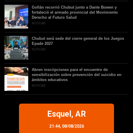
Gollán recorrió Chubut junto a Dante Bowen y
fortaleció el armado provincial del Movimiento
Derecho al Futuro Salud
NOTICIAS
Chubut será sede del cierre general de los Juegos
Epade 2027
NOTICIAS
Abren inscripciones para el encuentro de
sensibilización sobre prevención del suicidio en
ámbitos educativos
NOTICIAS
Esquel, AR
21:44,
08/08/2026