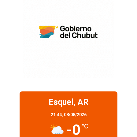
Esquel, AR
21:44,
08/08/2026
-0
°C