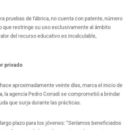
ara pruebas de fábrica, no cuenta con patente, número
, lo que restringe su uso exclusivamente al ámbito
valor del recurso educativo es incalculable,
or privado
da hace aproximadamente veinte días, marca el inicio de
la, la agencia Pedro Corradi se comprometió a brindar
da que surja durante las prácticas.
a largo plazo para los jóvenes: “Seríamos beneficiados