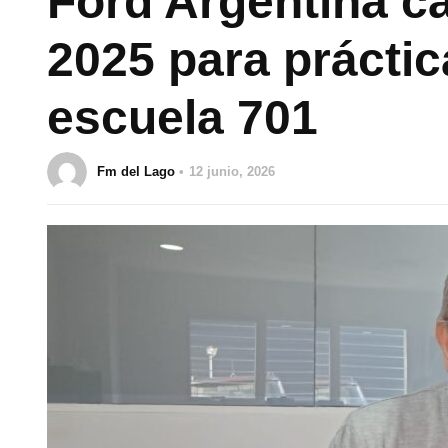
Ford Argentina c
2025 para práctic
escuela 701
Fm del Lago
12 junio, 2026