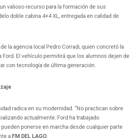
un valioso recurso para la formación de sus
elo doble cabina 4×4 XL, entregada en calidad de
de la agencia local Pedro Corradi, quien concretó la
a Ford. El vehículo permitirá que los alumnos dejen de
jar con tecnología de última generación.
izaje
idad radica en su modernidad. “No practican sobre
cializando actualmente. Ford ha trabajado
e pueden ponerse en marcha desde cualquier parte
nte a
FM DEL LAGO
.