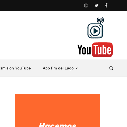
nsmision YouTube
App Fm del Lago