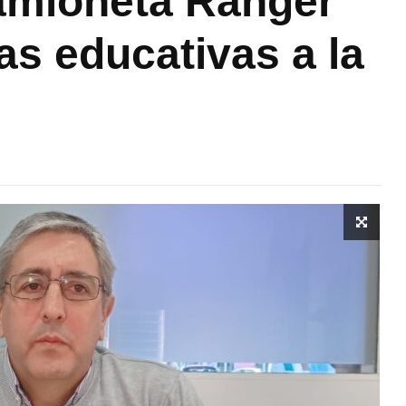
amioneta Ranger
as educativas a la