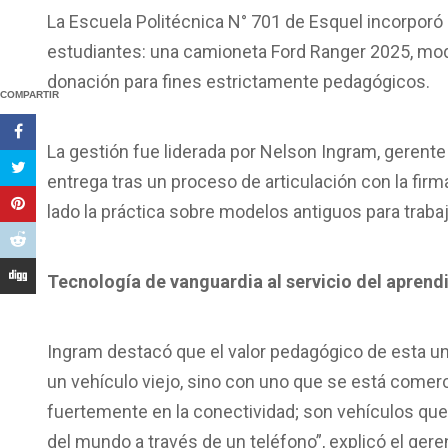
La Escuela Politécnica N° 701 de Esquel incorporó 
estudiantes: una camioneta Ford Ranger 2025, mod
donación para fines estrictamente pedagógicos.
COMPARTIR
La gestión fue liderada por Nelson Ingram, gerente 
entrega tras un proceso de articulación con la firm
lado la práctica sobre modelos antiguos para traba
Tecnología de vanguardia al servicio del aprend
Ingram destacó que el valor pedagógico de esta un
un vehículo viejo, sino con uno que se está comer
fuertemente en la conectividad; son vehículos qu
del mundo a través de un teléfono”, explicó el gere