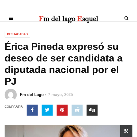
DESTACADAS
Érica Pineda expresó su
deseo de ser candidata a
diputada nacional por el
PJ
Fm del Lago
7 mayo, 2025
COMPARTIR