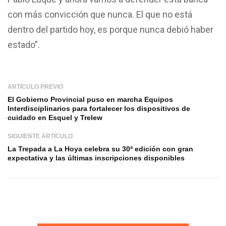
con más convicción que nunca. El que no está
dentro del partido hoy, es porque nunca debió haber
estado”.
ARTÍCULO PREVIO
El Gobierno Provincial puso en marcha Equipos
Interdisciplinarios para fortalecer los dispositivos de
cuidado en Esquel y Trelew
SIGUIENTE ARTÍCULO
La Trepada a La Hoya celebra su 30ª edición con gran
expectativa y las últimas inscripciones disponibles