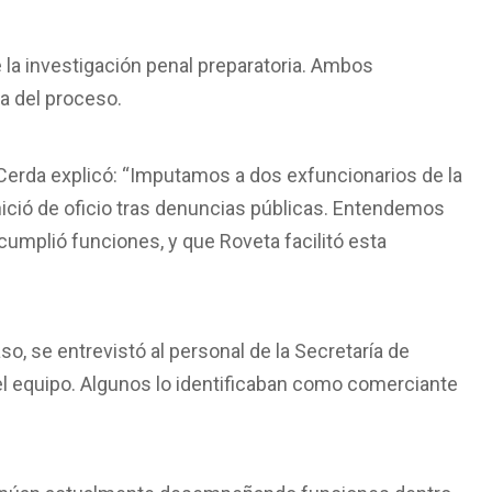
de la investigación penal preparatoria. Ambos
a del proceso.
l Cerda explicó: “Imputamos a dos exfuncionarios de la
nició de oficio tras denuncias públicas. Entendemos
cumplió funciones, y que Roveta facilitó esta
caso, se entrevistó al personal de la Secretaría de
 equipo. Algunos lo identificaban como comerciante