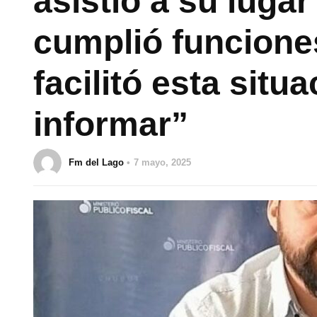
asistió a su lugar
cumplió funcione
facilitó esta situa
informar”
Fm del Lago
7 mayo, 2025