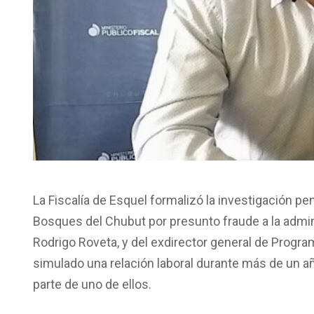
La Fiscalía de Esquel formalizó la investigación pe
Bosques del Chubut por presunto fraude a la adminis
Rodrigo Roveta, y del exdirector general de Progr
simulado una relación laboral durante más de un año
parte de uno de ellos.