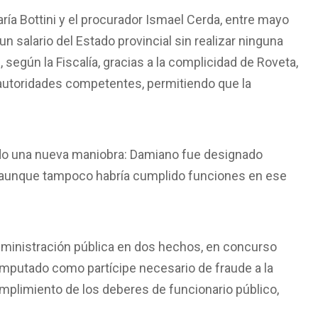
ría Bottini y el procurador Ismael Cerda, entre mayo
 salario del Estado provincial sin realizar ninguna
 según la Fiscalía, gracias a la complicidad de Roveta,
as autoridades competentes, permitiendo que la
ido una nueva maniobra: Damiano fue designado
, aunque tampoco habría cumplido funciones en ese
dministración pública en dos hechos, en concurso
e imputado como partícipe necesario de fraude a la
umplimiento de los deberes de funcionario público,