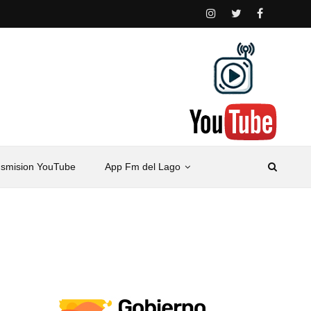
nsmision YouTube
App Fm del Lago