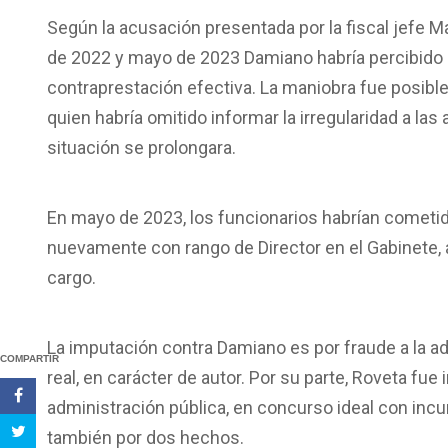
Según la acusación presentada por la fiscal jefe Ma
de 2022 y mayo de 2023 Damiano habría percibido un
contraprestación efectiva. La maniobra fue posible,
quien habría omitido informar la irregularidad a l
situación se prolongara.
En mayo de 2023, los funcionarios habrían comet
nuevamente con rango de Director en el Gabinete
cargo.
La imputación contra Damiano es por fraude a la a
COMPARTIR
real, en carácter de autor. Por su parte, Roveta fu
administración pública, en concurso ideal con inc
también por dos hechos.