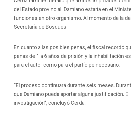
Cerda también detalló que ambos imputados con
del Estado provincial: Damiano estaría en el Minis
funciones en otro organismo. Al momento de la de
Secretaría de Bosques.
En cuanto a las posibles penas, el fiscal recordó qu
penas de 1 a 6 años de prisión y la inhabilitación e
para el autor como para el partícipe necesario.
“El proceso continuará durante seis meses. Dura
que Damiano pueda aportar alguna justificación. El D
investigación”, concluyó Cerda.