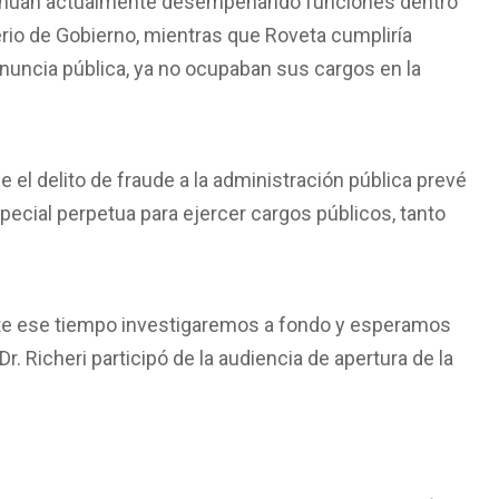
tinúan actualmente desempeñando funciones dentro
terio de Gobierno, mientras que Roveta cumpliría
nuncia pública, ya no ocupaban sus cargos en la
e el delito de fraude a la administración pública prevé
special perpetua para ejercer cargos públicos, tanto
nte ese tiempo investigaremos a fondo y esperamos
r. Richeri participó de la audiencia de apertura de la