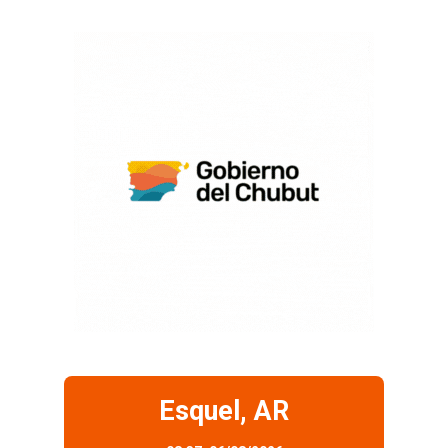
Esquel, AR