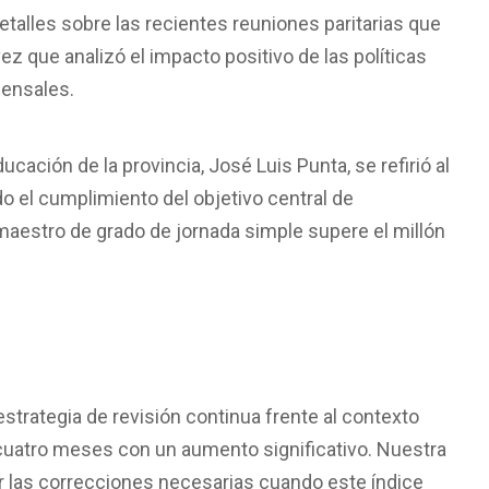
etalles sobre las recientes reuniones paritarias que
vez que analizó el impacto positivo de las políticas
censales.
ducación de la provincia, José Luis Punta, se refirió al
do el cumplimiento del objetivo central de
 maestro de grado de jornada simple supere el millón
trategia de revisión continua frente al contexto
 cuatro meses con un aumento significativo. Nuestra
zar las correcciones necesarias cuando este índice