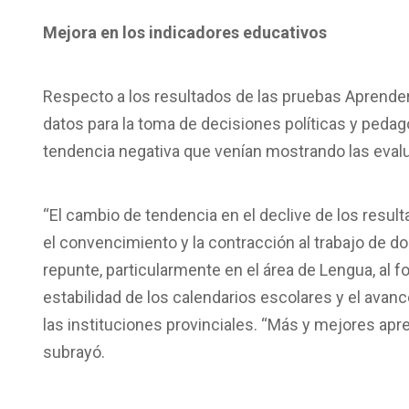
Mejora en los indicadores educativos
Respecto a los resultados de las pruebas Aprender, 
datos para la toma de decisiones políticas y pedagó
tendencia negativa que venían mostrando las eval
“El cambio de tendencia en el declive de los resul
el convencimiento y la contracción al trabajo de doc
repunte, particularmente en el área de Lengua, al f
estabilidad de los calendarios escolares y el avan
las instituciones provinciales. “Más y mejores apre
subrayó.