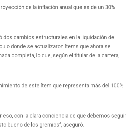
proyección de la inflación anual que es de un 30%
có dos cambios estructurales en la liquidación de
lculo donde se actualizaron ítems que ahora se
da completa, lo que, según el titular de la cartera,
stenimiento de este ítem que representa más del 100%
r eso, con la clara conciencia de que debemos seguir
isto bueno de los gremios”, aseguró.