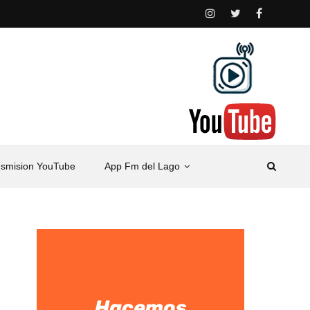
nsmision YouTube
App Fm del Lago