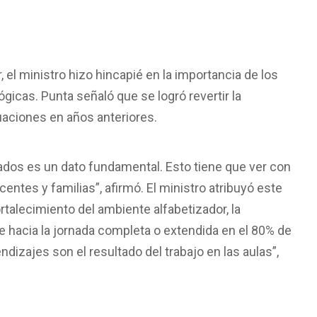
el ministro hizo hincapié en la importancia de los
gicas. Punta señaló que se logró revertir la
uaciones en años anteriores.
tados es un dato fundamental. Esto tiene que ver con
entes y familias”, afirmó. El ministro atribuyó este
ortalecimiento del ambiente alfabetizador, la
ce hacia la jornada completa o extendida en el 80% de
ndizajes son el resultado del trabajo en las aulas”,