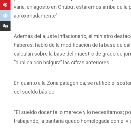
varía, en agosto en Chubut estaremos arriba de la 
aproximadamente”
Además del ajuste inflacionario, el ministro desta
haberes: habló de la modificación de la base de cá
calculan sobre la base del maestro de grado de jorna
“duplica con holgura” las cifras anteriores.
En cuanto a la Zona patagónica, se ratificó el so
del sueldo básico.
“El sueldo docente lo merece y lo necesitamos; po
trabajando, la paritaria quedó homologada con el v