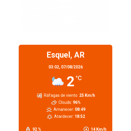
Esquel, AR
03:02,
07/08/2026
2
°C
Ráfagas de viento:
25 Km/h
Clouds:
96%
Amanecer:
08:49
Atardecer:
18:52
92 %
14 Km/h