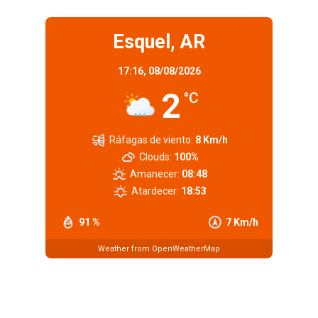
Esquel, AR
17:16,
08/08/2026
2
°C
Ráfagas de viento:
8 Km/h
Clouds:
100%
Amanecer:
08:48
Atardecer:
18:53
91 %
7 Km/h
Weather from OpenWeatherMap