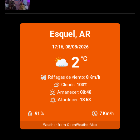
Esquel, AR
17:16,
08/08/2026
2
°C
Ráfagas de viento:
8 Km/h
Clouds:
100%
Amanecer:
08:48
Atardecer:
18:53
91 %
7 Km/h
Weather from OpenWeatherMap