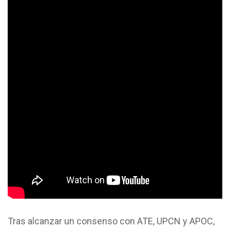
Tras alcanzar un consenso con ATE, UPCN y APOC,