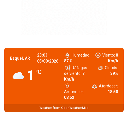
23:03,
Humedad:
Viento:
8
Esquel, AR
87 %
Km/h
05/08/2026
Ráfagas
Clouds:
1
°C
de viento:
7
39%
Km/h
Atardecer:
Amanecer:
18:50
08:52
Weather from OpenWeatherMap