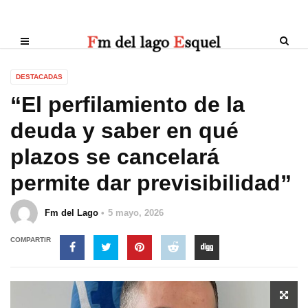
DESTACADAS
“El perfilamiento de la
deuda y saber en qué
plazos se cancelará
permite dar previsibilidad”
Fm del Lago
5 mayo, 2026
COMPARTIR