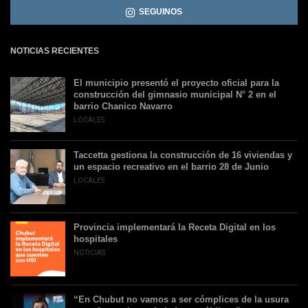
SEGUINOS
NOTICIAS RECIENTES
El municipio presentó el proyecto oficial para la
construcción del gimnasio municipal N° 2 en el
barrio Chanico Navarro
LOCALES
Taccetta gestiona la construcción de 16 viviendas y
un espacio recreativo en el barrio 28 de Junio
LOCALES
Provincia implementará la Receta Digital en los
hospitales
NOTICIAS
“En Chubut no vamos a ser cómplices de la usura