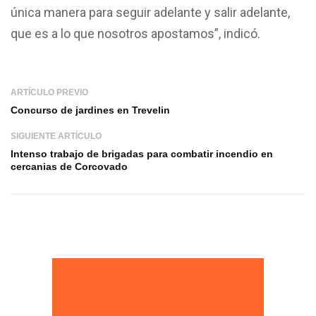
única manera para seguir adelante y salir adelante,
que es a lo que nosotros apostamos”, indicó.
ARTÍCULO PREVIO
Concurso de jardines en Trevelin
SIGUIENTE ARTÍCULO
Intenso trabajo de brigadas para combatir incendio en
cercanias de Corcovado