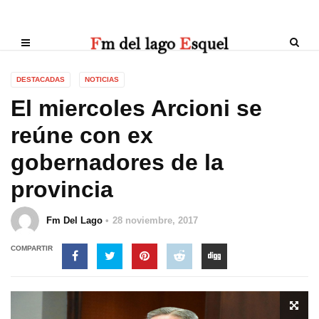
DESTACADAS
NOTICIAS
El miercoles Arcioni se
reúne con ex
gobernadores de la
provincia
Fm Del Lago
28 noviembre, 2017
COMPARTIR