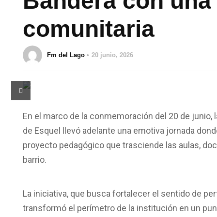
Bandera con una 
comunitaria
Fm del Lago
20 junio, 2026
En el marco de la conmemoración del 20 de junio, 
de Esquel llevó adelante una emotiva jornada donde
proyecto pedagógico que trasciende las aulas, doce
barrio.
La iniciativa, que busca fortalecer el sentido de p
transformó el perímetro de la institución en un punt