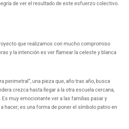
legría de ver el resultado de este esfuerzo colectivo.
un proyecto que realizamos con mucho compromiso
 y la intención es ver flamear la celeste y blanca
 perimetral”, una pieza que, año tras año, busca
era crezca hasta llegar a la otra escuela cercana,
 Es muy emocionante ver a las familias pasar y
a hacer; es una forma de poner el símbolo patrio en