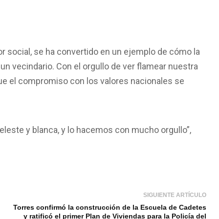
r social, se ha convertido en un ejemplo de cómo la
un vecindario. Con el orgullo de ver flamear nuestra
 que el compromiso con los valores nacionales se
 celeste y blanca, y lo hacemos con mucho orgullo”,
SIGUIENTE ARTÍCULO
Torres confirmó la construcción de la Escuela de Cadetes
y ratificó el primer Plan de Viviendas para la Policía del