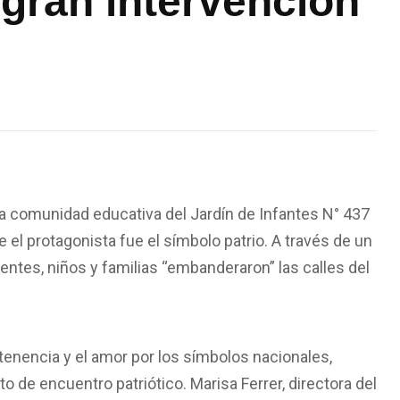
gran intervención
la comunidad educativa del Jardín de Infantes N° 437
 el protagonista fue el símbolo patrio. A través de un
ntes, niños y familias “embanderaron” las calles del
ertenencia y el amor por los símbolos nacionales,
o de encuentro patriótico. Marisa Ferrer, directora del