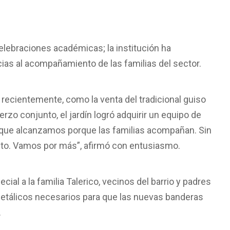
 celebraciones académicas; la institución ha
as al acompañamiento de las familias del sector.
 recientemente, como la venta del tradicional guiso
rzo conjunto, el jardín logró adquirir un equipo de
ro que alcanzamos porque las familias acompañan. Sin
osto. Vamos por más”, afirmó con entusiasmo.
ial a la familia Talerico, vecinos del barrio y padres
 metálicos necesarios para que las nuevas banderas
.