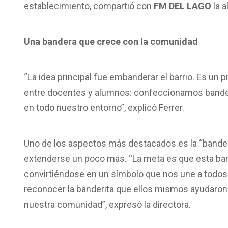
establecimiento, compartió con
FM DEL LAGO
la a
Una bandera que crece con la comunidad
“La idea principal fue embanderar el barrio. Es 
entre docentes y alumnos: confeccionamos banderas
en todo nuestro entorno”, explicó Ferrer.
Uno de los aspectos más destacados es la “bandera
extenderse un poco más. “La meta es que esta band
convirtiéndose en un símbolo que nos une a todos.
reconocer la banderita que ellos mismos ayudaron 
nuestra comunidad”, expresó la directora.