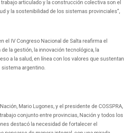
abajo articulado y la construcción colectiva son el
ud y la sostenibilidad de los sistemas provinciales”,
en el IV Congreso Nacional de Salta reafirma el
 la gestión, la innovación tecnológica, la
cceso a la salud, en línea con los valores que sustentan
l sistema argentino.
la Nación, Mario Lugones, y el presidente de COSSPRA,
 trabajo conjunto entre provincias, Nación y todos los
nes destacó la necesidad de fortalecer el
be pensarse de manera integral, con una mirada