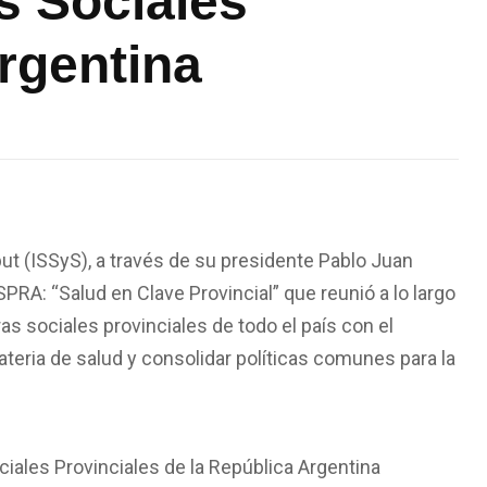
s Sociales
rgentina
but (ISSyS), a través de su presidente Pablo Juan
RA: “Salud en Clave Provincial” que reunió a lo largo
as sociales provinciales de todo el país con el
materia de salud y consolidar políticas comunes para la
iales Provinciales de la República Argentina