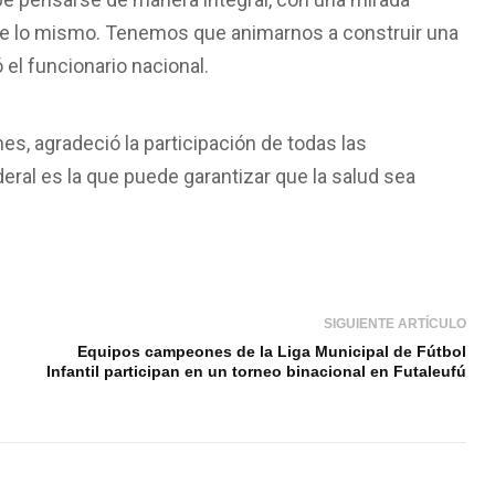
 de lo mismo. Tenemos que animarnos a construir una
 el funcionario nacional.
es, agradeció la participación de todas las
eral es la que puede garantizar que la salud sea
SIGUIENTE ARTÍCULO
Equipos campeones de la Liga Municipal de Fútbol
Infantil participan en un torneo binacional en Futaleufú