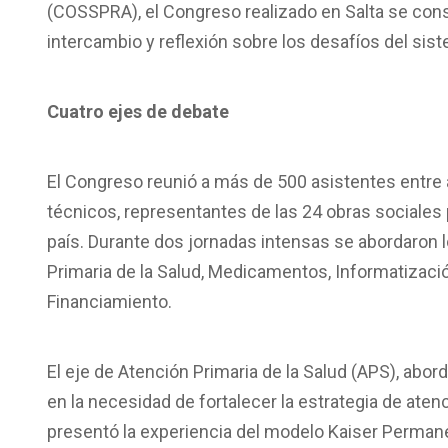
(COSSPRA), el Congreso realizado en Salta se cons
intercambio y reflexión sobre los desafíos del sist
Cuatro ejes de debate
El Congreso reunió a más de 500 asistentes entre a
técnicos, representantes de las 24 obras sociales 
país. Durante dos jornadas intensas se abordaron l
Primaria de la Salud, Medicamentos, Informatización
Financiamiento.
El eje de Atención Primaria de la Salud (APS), abor
en la necesidad de fortalecer la estrategia de aten
presentó la experiencia del modelo Kaiser Perman