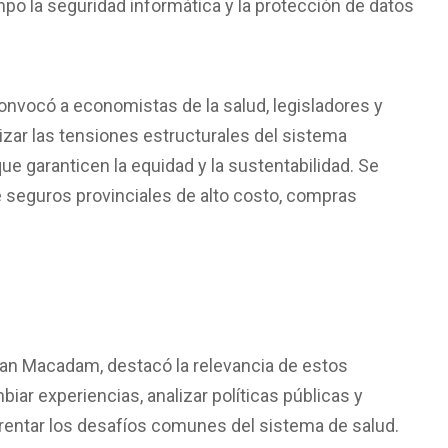
mpo la seguridad informática y la protección de datos
onvocó a economistas de la salud, legisladores y
izar las tensiones estructurales del sistema
que garanticen la equidad y la sustentabilidad. Se
seguros provinciales de alto costo, compras
Juan Macadam, destacó la relevancia de estos
iar experiencias, analizar políticas públicas y
frentar los desafíos comunes del sistema de salud.