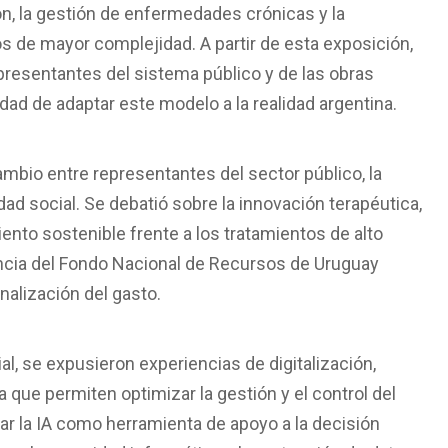
n, la gestión de enfermedades crónicas y la
ios de mayor complejidad. A partir de esta exposición,
presentantes del sistema público y de las obras
idad de adaptar este modelo a la realidad argentina.
bio entre representantes del sector público, la
dad social. Se debatió sobre la innovación terapéutica,
iento sostenible frente a los tratamientos de alto
ncia del Fondo Nacional de Recursos de Uruguay
nalización del gasto.
ial, se expusieron experiencias de digitalización,
a que permiten optimizar la gestión y el control del
rar la IA como herramienta de apoyo a la decisión