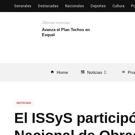
Generales
Destacadas
Nacionales
Deportes
Cultura
Po
Últimas noticias
Avanza el Plan Techos en
Esquel
home
Home
newspaper
Noticias
list
Pro
NOTICIAS
El ISSyS particip