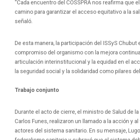
“Cada encuentro del COSSPRA nos reafirma que el tr
camino para garantizar el acceso equitativo a la sal
señaló.
De esta manera, la participación del ISSyS Chubut 
compromiso del organismo con la mejora continua de
articulación interinstitucional y la equidad en el a
la seguridad social y la solidaridad como pilares de
Trabajo conjunto
Durante el acto de cierre, el ministro de Salud de 
Carlos Funes, realizaron un llamado a la acción y al
actores del sistema sanitario. En su mensaje, Lugo
federalismo sanitario y subrayó que el sistema de