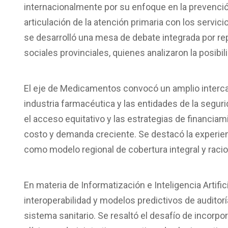
internacionalmente por su enfoque en la prevenció
articulación de la atención primaria con los servic
se desarrolló una mesa de debate integrada por re
sociales provinciales, quienes analizaron la posibil
El eje de Medicamentos convocó un amplio intercam
industria farmacéutica y las entidades de la seguri
el acceso equitativo y las estrategias de financiam
costo y demanda creciente. Se destacó la experie
como modelo regional de cobertura integral y racio
En materia de Informatización e Inteligencia Artific
interoperabilidad y modelos predictivos de auditorí
sistema sanitario. Se resaltó el desafío de incorpo