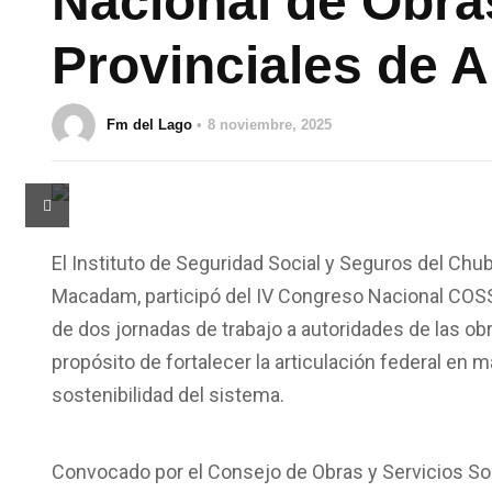
Nacional de Obra
Provinciales de A
Fm del Lago
8 noviembre, 2025
El Instituto de Seguridad Social y Seguros del Chu
Macadam, participó del IV Congreso Nacional COSSP
de dos jornadas de trabajo a autoridades de las obr
propósito de fortalecer la articulación federal en 
sostenibilidad del sistema.
Convocado por el Consejo de Obras y Servicios Soc