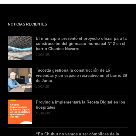
NOTICIAS RECIENTES
El municipio presentó el proyecto oficial para la
construcción del gimnasio municipal N° 2 en el
barrio Chanico Navarro
LOCALES
Taccetta gestiona la construcción de 16
viviendas y un espacio recreativo en el barrio 28
de Junio
LOCALES
Provincia implementará la Receta Digital en los
hospitales
NOTICIAS
“En Chubut no vamos a ser cómplices de la