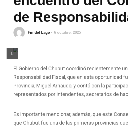
encuentro del Co
de Responsabilid
Fm del Lago
6 octubre, 2025
El Gobierno del Chubut coordinó recientemente un
Responsabilidad Fiscal, que en esta oportunidad f
Provincia, Miguel Arnaudo, y contó con la participa
representados por intendentes, secretarios de ha
Es importante mencionar, además, que este Conse
que Chubut fue una de las primeras provincias qu