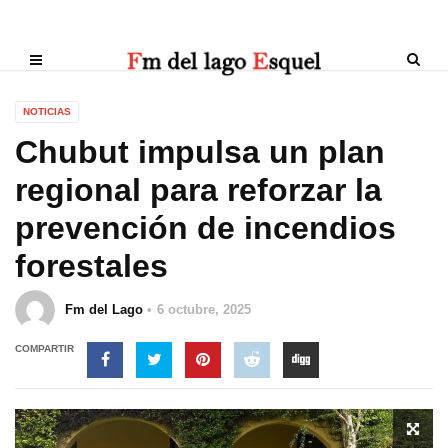
NOTICIAS
Chubut impulsa un plan
regional para reforzar la
prevención de incendios
forestales
Fm del Lago
6 octubre, 2025
COMPARTIR