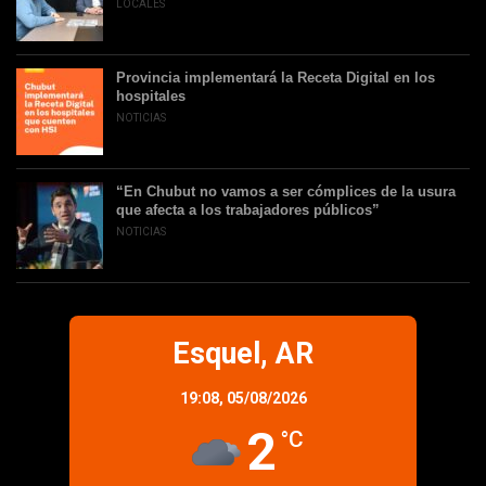
LOCALES
Provincia implementará la Receta Digital en los
hospitales
NOTICIAS
“En Chubut no vamos a ser cómplices de la usura
que afecta a los trabajadores públicos”
NOTICIAS
Esquel, AR
19:08,
05/08/2026
2
°C