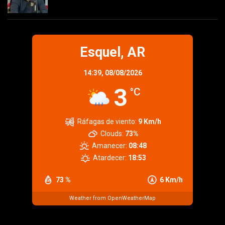
Esquel, AR
14:39,
08/08/2026
3
°C
Ráfagas de viento:
9 Km/h
Clouds:
73%
Amanecer:
08:48
Atardecer:
18:53
73 %
6 Km/h
Weather from OpenWeatherMap