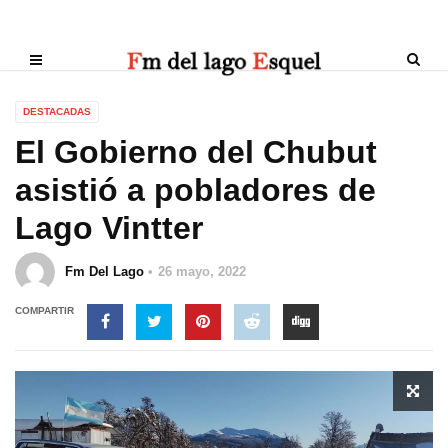
DESTACADAS
El Gobierno del Chubut
asistió a pobladores de
Lago Vintter
Fm Del Lago
26 mayo, 2022
COMPARTIR