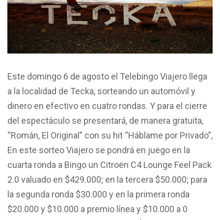
Este domingo 6 de agosto el Telebingo Viajero llega
a la localidad de Tecka, sorteando un automóvil y
dinero en efectivo en cuatro rondas. Y para el cierre
del espectáculo se presentará, de manera gratuita,
“Román, El Original” con su hit “Háblame por Privado”,
En este sorteo Viajero se pondrá en juego en la
cuarta ronda a Bingo un Citroën C4 Lounge Feel Pack
2.0 valuado en $429.000; en la tercera $50.000; para
la segunda ronda $30.000 y en la primera ronda
$20.000 y $10.000 a premio línea y $10.000 a 0