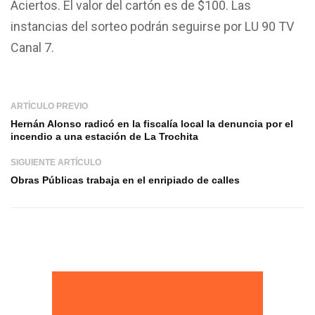
Aciertos. El valor del cartón es de $100. Las
instancias del sorteo podrán seguirse por LU 90 TV
Canal 7.
ARTÍCULO PREVIO
Hernán Alonso radicó en la fiscalía local la denuncia por el
incendio a una estación de La Trochita
SIGUIENTE ARTÍCULO
Obras Públicas trabaja en el enripiado de calles