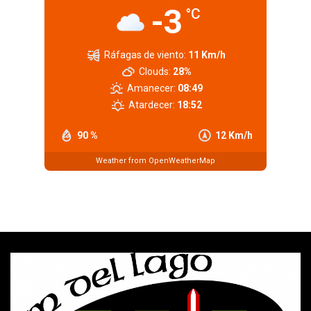
-3
°C
Ráfagas de viento:
11 Km/h
Clouds:
28%
Amanecer:
08:49
Atardecer:
18:52
90 %
12 Km/h
Weather from OpenWeatherMap