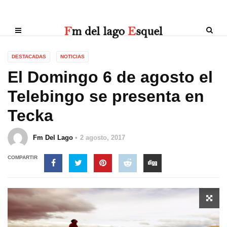
DESTACADAS
NOTICIAS
El Domingo 6 de agosto el
Telebingo se presenta en
Tecka
Fm Del Lago
2 agosto, 2017
COMPARTIR