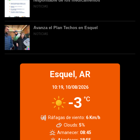
responsable de los medicamentos
NOTICIAS
Avanza el Plan Techos en Esquel
NOTICIAS
Esquel, AR
10:19,
10/08/2026
-3
°C
Ráfagas de viento:
6 Km/h
Clouds:
5%
Amanecer:
08:45
Atardecer:
18:55