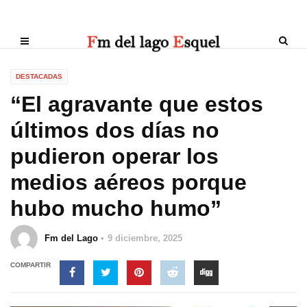
DESTACADAS
“El agravante que estos
últimos dos días no
pudieron operar los
medios aéreos porque
hubo mucho humo”
Fm del Lago
9 diciembre, 2025
COMPARTIR