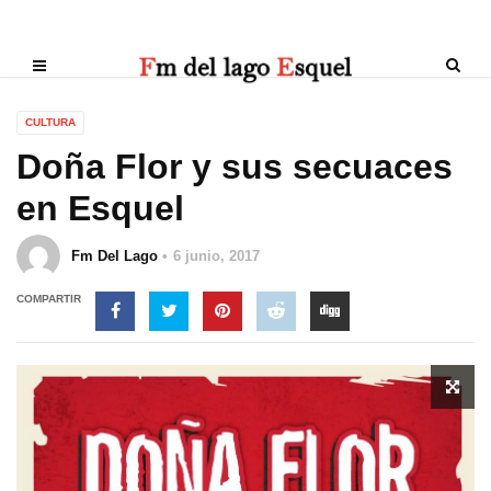
CULTURA
Doña Flor y sus secuaces
en Esquel
Fm Del Lago
6 junio, 2017
COMPARTIR