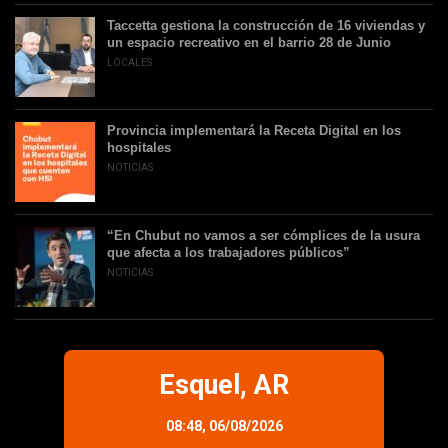
Taccetta gestiona la construcción de 16 viviendas y
un espacio recreativo en el barrio 28 de Junio
LOCALES
Provincia implementará la Receta Digital en los
hospitales
NOTICIAS
“En Chubut no vamos a ser cómplices de la usura
que afecta a los trabajadores públicos”
NOTICIAS
Esquel, AR
08:48,
06/08/2026