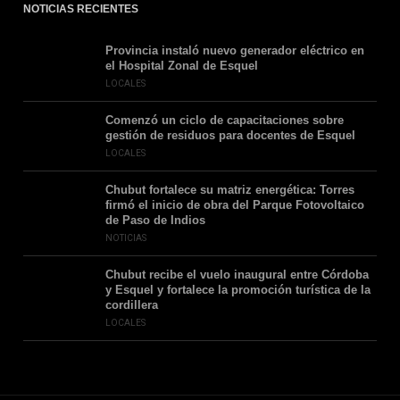
NOTICIAS RECIENTES
Provincia instaló nuevo generador eléctrico en
el Hospital Zonal de Esquel
LOCALES
Comenzó un ciclo de capacitaciones sobre
gestión de residuos para docentes de Esquel
LOCALES
Chubut fortalece su matriz energética: Torres
firmó el inicio de obra del Parque Fotovoltaico
de Paso de Indios
NOTICIAS
Chubut recibe el vuelo inaugural entre Córdoba
y Esquel y fortalece la promoción turística de la
cordillera
LOCALES