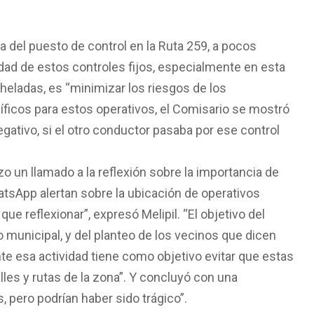
ia del puesto de control en la Ruta 259, a pocos
lidad de estos controles fijos, especialmente en esta
heladas, es “minimizar los riesgos de los
ficos para estos operativos, el Comisario se mostró
egativo, si el otro conductor pasaba por ese control
zo un llamado a la reflexión sobre la importancia de
tsApp alertan sobre la ubicación de operativos
ue reflexionar”, expresó Melipil. “El objetivo del
ito municipal, y del planteo de los vecinos que dicen
e esa actividad tiene como objetivo evitar que estas
es y rutas de la zona”. Y concluyó con una
, pero podrían haber sido trágico”.