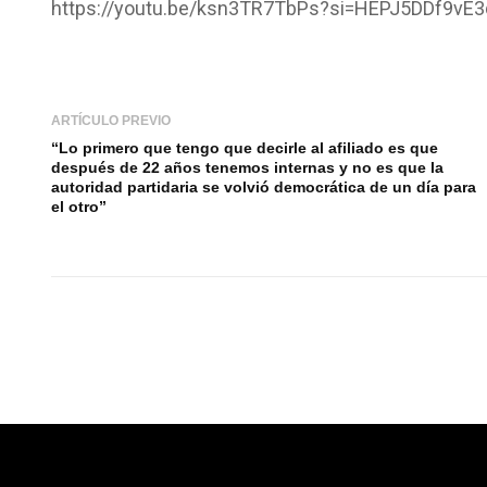
https://youtu.be/ksn3TR7TbPs?si=HEPJ5DDf9vE
ARTÍCULO PREVIO
“Lo primero que tengo que decirle al afiliado es que
después de 22 años tenemos internas y no es que la
autoridad partidaria se volvió democrática de un día para
el otro”