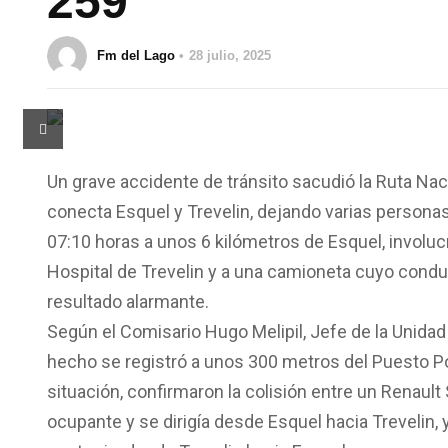
259
Fm del Lago
28 julio, 2025
Un grave accidente de tránsito sacudió la Ruta Na
conecta Esquel y Trevelin, dejando varias personas 
07:10 horas a unos 6 kilómetros de Esquel, involucr
Hospital de Trevelin y a una camioneta cuyo conduc
resultado alarmante.
Según el Comisario Hugo Melipil, Jefe de la Unidad
hecho se registró a unos 300 metros del Puesto Poli
situación, confirmaron la colisión entre un Renaul
ocupante y se dirigía desde Esquel hacia Trevelin,