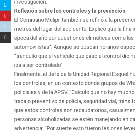
investigación.
Reflexión sobre los controles y la prevención
El Comisario Melipil también se refirió a la presenc
metros del lugar del accidente. Explicó que la fina
época del año por cuestiones climáticas como las 
automovilistas”. Aunque se buscan horarios especí
“tranquilo que el vehículo que pasó el control dio n
iba a ser controlado”.
Finalmente, el Jefe de la Unidad Regional Esquel hi
los controles, en un contexto donde grupos de Wha
policiales y de la APSV. “Calculo que no hay mucho q
trabajo preventivo de policía, seguridad vial, tráns
que estos controles son recaudatorios, casualment
personas alcoholizadas se estén manejando en call
advertencia: “Por suerte esto fueron lesiones leves