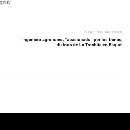
3qzuv
SIGUIENTE ARTÍCULO
Ingeniero agrónomo, “apasionado” por los trenes,
disfruta de La Trochita en Esquel