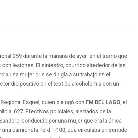
cional 259 durante la mañana de ayer en el tramo que
con lesiones. El siniestro, ocurrido alrededor de las
ó a una mujer que se dirigía a su trabajo en el
tor dio positivo en el test de alcoholemia con un
 Regional Esquel, quien dialogó con
FM DEL LAGO
, el
cial 627. Efectivos policiales, alertados de la
t Sandero, conducido por una mujer que era la única
 y una camioneta Ford F-100, que circulaba en sentido