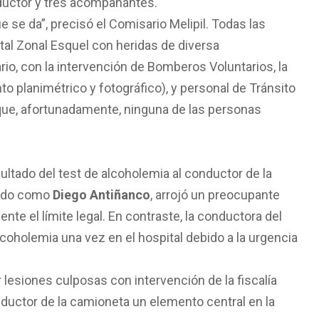
nductor y tres acompañantes.
 se da”, precisó el Comisario Melipil. Todas las
tal Zonal Esquel con heridas de diversa
nario, con la intervención de Bomberos Voluntarios, la
nto planimétrico y fotográfico), y personal de Tránsito
que, afortunadamente, ninguna de las personas
sultado del test de alcoholemia al conductor de la
icado como
Diego Antiñanco
, arrojó un preocupante
nte el límite legal. En contraste, la conductora del
alcoholemia una vez en el hospital debido a la urgencia
 lesiones culposas con intervención de la fiscalía
onductor de la camioneta un elemento central en la