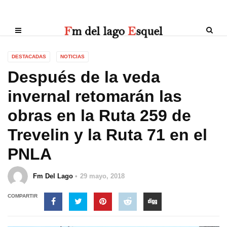
DESTACADAS
NOTICIAS
Después de la veda
invernal retomarán las
obras en la Ruta 259 de
Trevelin y la Ruta 71 en el
PNLA
Fm Del Lago
29 mayo, 2018
COMPARTIR