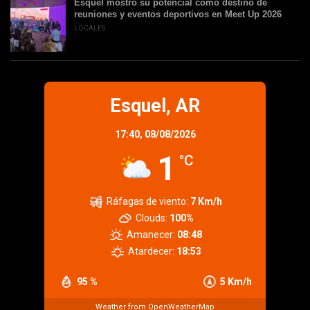
Esquel mostró su potencial como destino de
reuniones y eventos deportivos en Meet Up 2026
LOCALES
Esquel, AR
17:40,
08/08/2026
1
°C
Ráfagas de viento:
7 Km/h
Clouds:
100%
Amanecer:
08:48
Atardecer:
18:53
95 %
5 Km/h
Weather from OpenWeatherMap