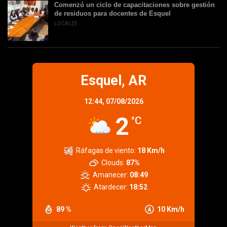
Comenzó un ciclo de capacitaciones sobre gestión
de residuos para docentes de Esquel
LOCALES
Esquel, AR
12:44,
07/08/2026
2
°C
Ráfagas de viento:
18 Km/h
Clouds:
87%
Amanecer:
08:49
Atardecer:
18:52
89 %
10 Km/h