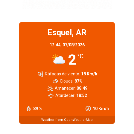
Esquel, AR
12:44,
07/08/2026
2
°C
Ráfagas de viento:
18 Km/h
Clouds:
87%
Amanecer:
08:49
Atardecer:
18:52
89 %
10 Km/h
Weather from OpenWeatherMap