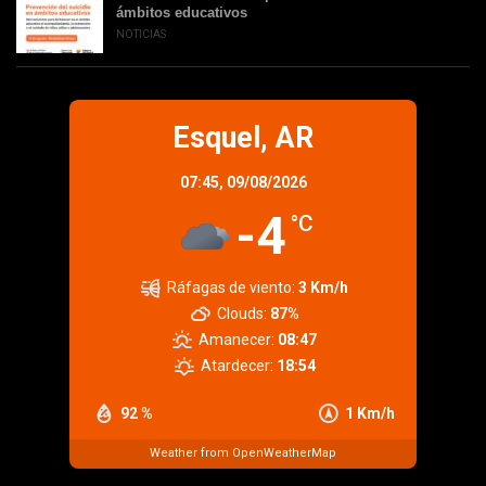
ámbitos educativos
NOTICIAS
Esquel, AR
07:45,
09/08/2026
-4
°C
Ráfagas de viento:
3 Km/h
Clouds:
87%
Amanecer:
08:47
Atardecer:
18:54
92 %
1 Km/h
Weather from OpenWeatherMap