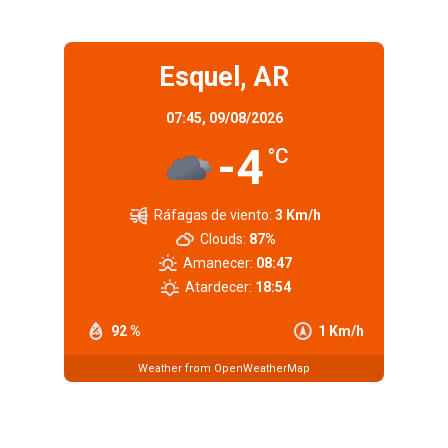
Esquel, AR
07:45,
09/08/2026
-4
°C
Ráfagas de viento:
3 Km/h
Clouds:
87%
Amanecer:
08:47
Atardecer:
18:54
92 %
1 Km/h
Weather from OpenWeatherMap