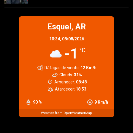
Esquel, AR
10:34,
08/08/2026
-1
°C
Ráfagas de viento:
12 Km/h
Clouds:
31%
Amanecer:
08:48
Atardecer:
18:53
90 %
9 Km/h
Weather from OpenWeatherMap