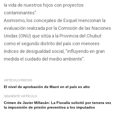
la vida de nuestros hijos con proyectos
contaminantes”.
Asimismo, los concejales de Esquel mencionan la
evaluación realizada por la Comisión de las Naciones
Unidas (ONU) que sitúa a la Provincia del Chubut
como el segundo distrito del país con menores
índices de desigualdad social, “influyendo en gran
medida el cuidado del medio ambiente”.
ARTÍCULO PREVIO
El nivel de aprobación de Macri en el país es alto
SIGUIENTE ARTÍCULO
Crimen de Javier Millacán: La Fiscalía solicitó por tercera vez
la imposición de prisión preventiva a los imputados