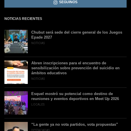
SEGUINOS
NOTICIAS RECIENTES
Chubut será sede del cierre general de los Juegos
Epade 2027
NOTICIAS
Abren inscripciones para el encuentro de
sensibilización sobre prevención del suicidio en
ámbitos educativos
NOTICIAS
Esquel mostró su potencial como destino de
reuniones y eventos deportivos en Meet Up 2026
LOCALES
“La gente ya no vota partidos, vota propuestas”
DESTACADAS