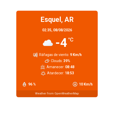
Esquel, AR
02:35,
08/08/2026
-4
°C
Ráfagas de viento:
9 Km/h
Clouds:
39%
Amanecer:
08:48
Atardecer:
18:53
96 %
10 Km/h
Weather from OpenWeatherMap