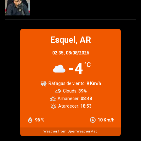
Esquel, AR
02:35,
08/08/2026
-4
°C
Ráfagas de viento:
9 Km/h
Clouds:
39%
Amanecer:
08:48
Atardecer:
18:53
96 %
10 Km/h
Weather from OpenWeatherMap