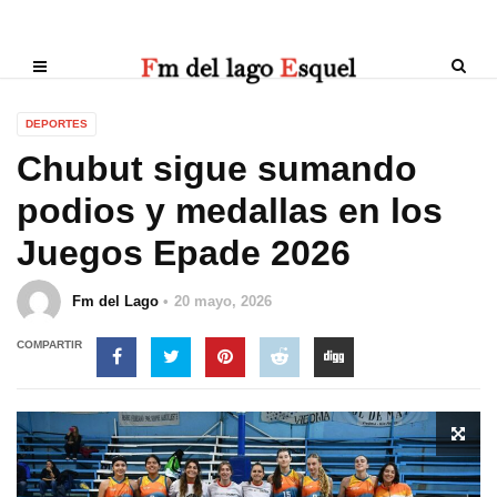
DEPORTES
Chubut sigue sumando
podios y medallas en los
Juegos Epade 2026
Fm del Lago
20 mayo, 2026
COMPARTIR