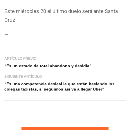
Este miércoles 20 el último duelo será ante Santa
Cruz.
—
ARTÍCULO PREVIO
“Es un estado de total abandono y desidia”
SIGUIENTE ARTÍCULO
“Es una competencia desleal la que están haciendo los
colegas taxistas, si seguimos así va a llegar Uber”