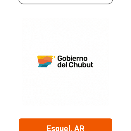
Esquel, AR