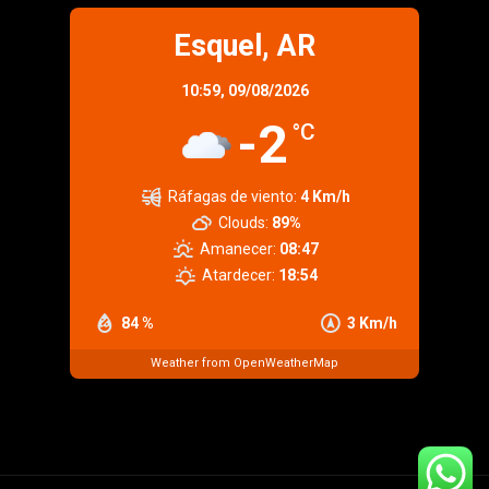
Esquel, AR
10:59,
09/08/2026
-2
°C
Ráfagas de viento:
4 Km/h
Clouds:
89%
Amanecer:
08:47
Atardecer:
18:54
84 %
3 Km/h
Weather from OpenWeatherMap