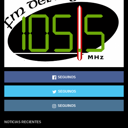
SEGUINOS
SEGUINOS
SEGUINOS
NOTICIAS RECIENTES