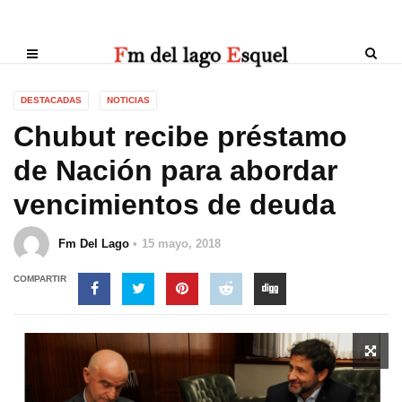
DESTACADAS
NOTICIAS
Chubut recibe préstamo
de Nación para abordar
vencimientos de deuda
Fm Del Lago
15 mayo, 2018
COMPARTIR