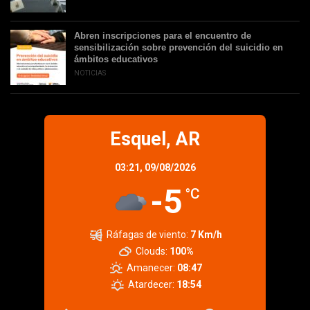
Abren inscripciones para el encuentro de
sensibilización sobre prevención del suicidio en
ámbitos educativos
NOTICIAS
Esquel, AR
03:21,
09/08/2026
-5
°C
Ráfagas de viento:
7 Km/h
Clouds:
100%
Amanecer:
08:47
Atardecer:
18:54