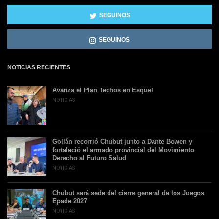
SEGUINOS
SEGUINOS
NOTICIAS RECIENTES
Avanza el Plan Techos en Esquel
NOTICIAS
Gollán recorrió Chubut junto a Dante Bowen y
fortaleció el armado provincial del Movimiento
Derecho al Futuro Salud
NOTICIAS
Chubut será sede del cierre general de los Juegos
Epade 2027
NOTICIAS