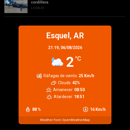
cordillera
LOCALES
Esquel, AR
21:19,
06/08/2026
2
°C
Ráfagas de viento:
25 Km/h
Clouds:
42%
Amanecer:
08:50
Atardecer:
18:51
88 %
16 Km/h
Weather from OpenWeatherMap