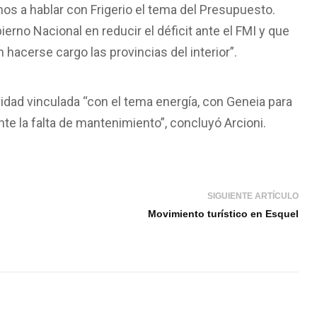
 a hablar con Frigerio el tema del Presupuesto.
rno Nacional en reducir el déficit ante el FMI y que
hacerse cargo las provincias del interior”.
idad vinculada “con el tema energía, con Geneia para
nte la falta de mantenimiento”, concluyó Arcioni.
SIGUIENTE ARTÍCULO
Movimiento turístico en Esquel