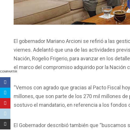
El gobernador Mariano Arcioni se refirió a las ges
viernes. Adelantó que una de las actividades previst
Nación, Rogelio Frigerio, para avanzar en los detal
el marco del compromiso adquirido por la Nación c
COMPARTIR
“Vemos con agrado que gracias al Pacto Fiscal hoy 
millones, que son parte de los 270 mil millones de 
sostuvo el mandatario, en referencia a los fondos q
El Gobernador describió también que “buscamos se