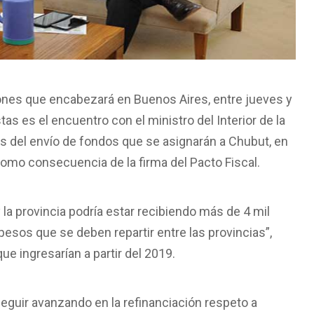
tiones que encabezará en Buenos Aires, entre jueves y
as es el encuentro con el ministro del Interior de la
les del envío de fondos que se asignarán a Chubut, en
omo consecuencia de la firma del Pacto Fiscal.
la provincia podría estar recibiendo más de 4 mil
pesos que se deben repartir entre las provincias”,
ue ingresarían a partir del 2019.
guir avanzando en la refinanciación respeto a