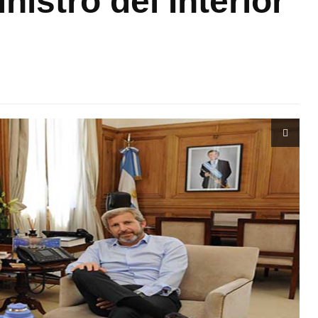
nistro del Interior