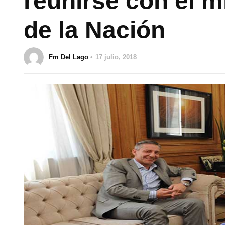
reunirse con el mi
de la Nación
Fm Del Lago
17 julio, 2018