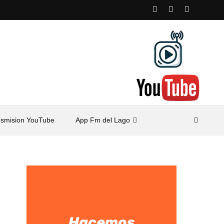
nsmision YouTube
App Fm del Lago