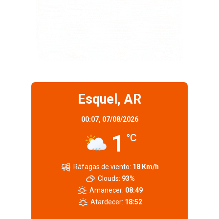
Esquel, AR
00:07,
07/08/2026
1
°C
Ráfagas de viento:
18 Km/h
Clouds:
93%
Amanecer:
08:49
Atardecer:
18:52