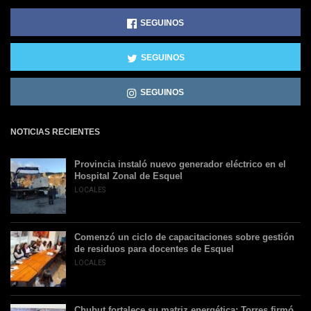
SEGUINOS
SEGUINOS
SEGUINOS
NOTICIAS RECIENTES
Provincia instaló nuevo generador eléctrico en el
Hospital Zonal de Esquel
LOCALES
Comenzó un ciclo de capacitaciones sobre gestión
de residuos para docentes de Esquel
LOCALES
Chubut fortalece su matriz energética: Torres firmó