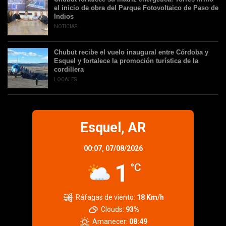
el inicio de obra del Parque Fotovoltaico de Paso de
Indios
NOTICIAS
Chubut recibe el vuelo inaugural entre Córdoba y
Esquel y fortalece la promoción turística de la
cordillera
LOCALES
Esquel, AR
00:07,
07/08/2026
1
°C
Ráfagas de viento:
18 Km/h
Clouds:
93%
Amanecer:
08:49