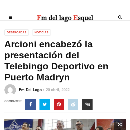
DESTACADAS
NOTICIAS
Arcioni encabezó la
presentación del
Telebingo Deportivo en
Puerto Madryn
Fm Del Lago
20 abril, 2022
COMPARTIR