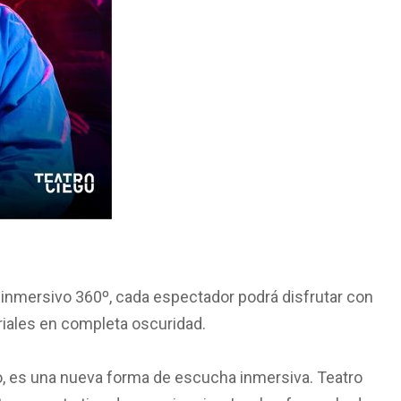
 inmersivo 360º, cada espectador podrá disfrutar con
riales en completa oscuridad.
co, es una nueva forma de escucha inmersiva. Teatro