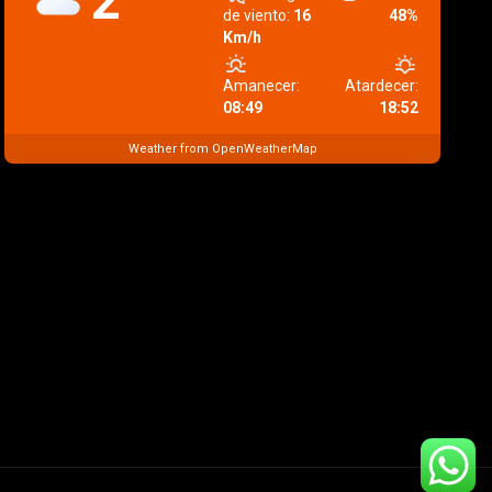
2
de viento:
16
48%
Km/h
Amanecer:
Atardecer:
08:49
18:52
Weather from OpenWeatherMap