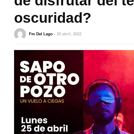
de disfrutar del 
oscuridad?
Fm Del Lago
20 abril, 2022