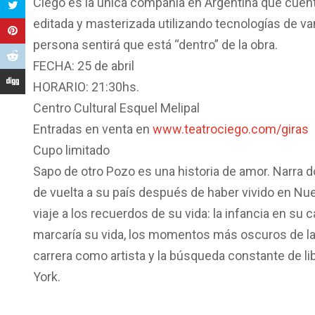
Ciego es la única compañía en Argentina que cuenta
editada y masterizada utilizando tecnologías de v
persona sentirá que está “dentro” de la obra.
FECHA: 25 de abril
HORARIO: 21:30hs.
Centro Cultural Esquel Melipal
Entradas en venta en
www.teatrociego.com/giras
Cupo limitado
Sapo de otro Pozo es una historia de amor. Narra do
de vuelta a su país después de haber vivido en Nu
viaje a los recuerdos de su vida: la infancia en su 
marcaría su vida, los momentos más oscuros de la h
carrera como artista y la búsqueda constante de l
York.