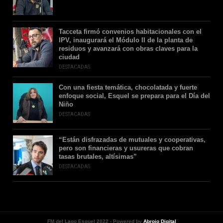
Tacceta firmó convenios habitacionales con el
IPV, inaugurará el Módulo II de la planta de
residuos y avanzará con obras claves para la
ciudad
DESTACADAS
Con una fiesta temática, chocolatada y fuerte
enfoque social, Esquel se prepara para el Día del
Niño
DESTACADAS
“Están disfrazadas de mutuales y cooperativas,
pero son financieras y usureras que cobran
tasas brutales, altísimas”
DESTACADAS
FM del Lago Esquel 2022 - Powered by
Abrojo Digital