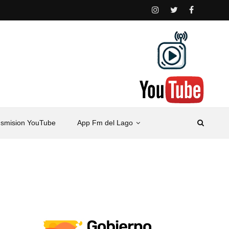
nsmision YouTube
App Fm del Lago