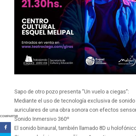
Sapo de otro pozo presenta “Un vuelo a ciegas”:
Mediante el uso de tecnología exclusiva de sonido
auriculares de una obra sonora con efectos senso
COMPARTIR
Sonido Inmersivo 360º
El sonido binaural, también llamado 8D u holofóni