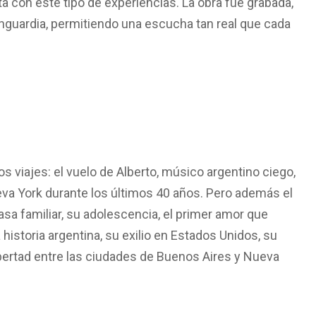
 con este tipo de experiencias. La obra fue grabada,
anguardia, permitiendo una escucha tan real que cada
s viajes: el vuelo de Alberto, músico argentino ciego,
eva York durante los últimos 40 años. Pero además el
casa familiar, su adolescencia, el primer amor que
istoria argentina, su exilio en Estados Unidos, su
ibertad entre las ciudades de Buenos Aires y Nueva