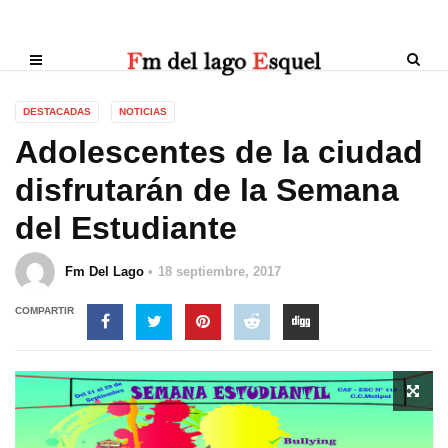
DESTACADAS
NOTICIAS
Adolescentes de la ciudad
disfrutarán de la Semana
del Estudiante
Fm Del Lago
18 septiembre, 2017
COMPARTIR