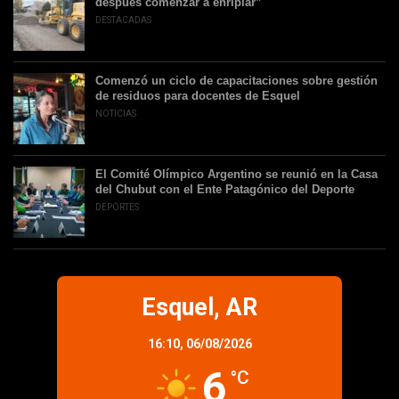
después comenzar a enripiar”
DESTACADAS
Comenzó un ciclo de capacitaciones sobre gestión
de residuos para docentes de Esquel
NOTICIAS
El Comité Olímpico Argentino se reunió en la Casa
del Chubut con el Ente Patagónico del Deporte
DEPORTES
Esquel, AR
16:10,
06/08/2026
6
°C