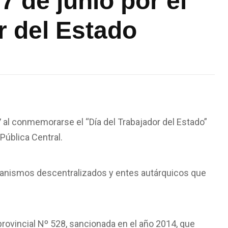
7 de junio por el
r del Estado
 al conmemorarse el “Día del Trabajador del Estado”
Pública Central.
rganismos descentralizados y entes autárquicos que
provincial Nº 528, sancionada en el año 2014, que