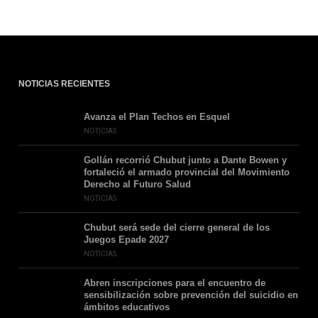
NOTICIAS RECIENTES
Avanza el Plan Techos en Esquel
NOTICIAS
Gollán recorrió Chubut junto a Dante Bowen y
fortaleció el armado provincial del Movimiento
Derecho al Futuro Salud
NOTICIAS
Chubut será sede del cierre general de los
Juegos Epade 2027
NOTICIAS
Abren inscripciones para el encuentro de
sensibilización sobre prevención del suicidio en
ámbitos educativos