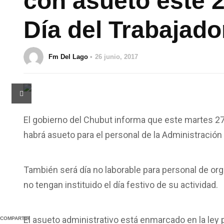
con asueto este 2
Día del Trabajado
Fm Del Lago
26 junio, 2017
El gobierno del Chubut informa que este martes 27
habrá asueto para el personal de la Administración 
También será día no laborable para personal de o
no tengan instituido el día festivo de su actividad.
El asueto administrativo está enmarcado en la ley 
COMPARTIR