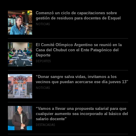
Comenzó un ciclo de capacitaciones sobre
gestión de residuos para docentes de Esquel
NOTICIAS
El Comité Olímpico Argentino se reunió en la
Casa del Chubut con el Ente Patagónico del
Deporte
DEPORTES
“Donar sangre salva vidas, invitamos a los
vecinos que puedan acercarse ese día jueves 13″
NOTICIAS
“Vamos a llevar una propuesta salarial para que
cualquier aumento sea incorporado al básico del
salario docente”
DESTACADAS