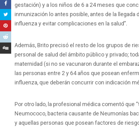
gestación) y a los niños de 6 a 24 meses que conc
inmunización lo antes posible, antes de la llegada d
influenza y evitar complicaciones en la salud”.
Además, Brito precisó el resto de los grupos de rie
personal de salud del ámbito público y privado; to
maternidad (si no se vacunaron durante el embara
las personas entre 2 y 64 años que posean enferm
influenza, que deberán concurrir con indicación mé
Por otro lado, la profesional médica comentó que “
Neumococo, bacteria causante de Neumonías bacte
y aquellas personas que posean factores de riesg