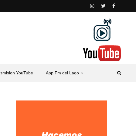
nsmision YouTube
App Fm del Lago