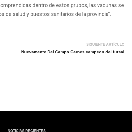
 comprendidas dentro de estos grupos, las vacunas se
s de salud y puestos sanitarios de la provincia”.
SIGUIENTE ARTÍCULO
Nuevamente Del Campo Carnes campeon del futsal
NOTICIAS RECIENTES