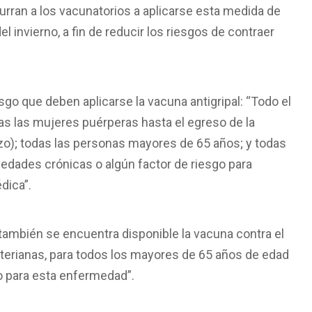
urran a los vacunatorios a aplicarse esta medida de
el invierno, a fin de reducir los riesgos de contraer
sgo que deben aplicarse la vacuna antigripal: “Todo el
das las mujeres puérperas hasta el egreso de la
zo); todas las personas mayores de 65 años; y todas
edades crónicas o algún factor de riesgo para
dica”.
también se encuentra disponible la vacuna contra el
rianas, para todos los mayores de 65 años de edad
o para esta enfermedad”.