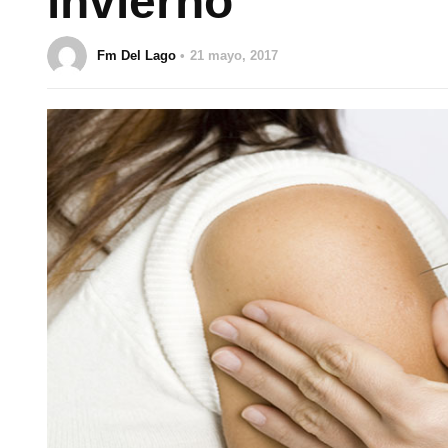
invierno
Fm Del Lago
21 mayo, 2017