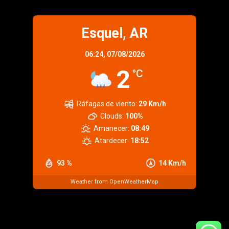
Esquel, AR
06:24,
07/08/2026
2
°C
Ráfagas de viento:
29 Km/h
Clouds:
100%
Amanecer:
08:49
Atardecer:
18:52
93 %
14 Km/h
Weather from OpenWeatherMap