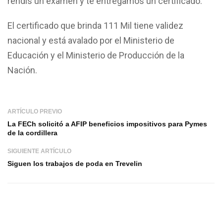
rendís un examen y te entregamos un certificado.
El certificado que brinda 111 Mil tiene validez
nacional y está avalado por el Ministerio de
Educación y el Ministerio de Producción de la
Nación.
ARTÍCULO PREVIO
La FECh solicitó a AFIP beneficios impositivos para Pymes
de la cordillera
SIGUIENTE ARTÍCULO
Siguen los trabajos de poda en Trevelin