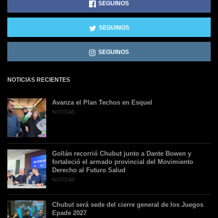
SEGUINOS
SEGUINOS
SEGUINOS
NOTICIAS RECIENTES
Avanza el Plan Techos en Esquel
NOTICIAS
Gollán recorrió Chubut junto a Dante Bowen y
fortaleció el armado provincial del Movimiento
Derecho al Futuro Salud
NOTICIAS
Chubut será sede del cierre general de los Juegos
Epade 2027