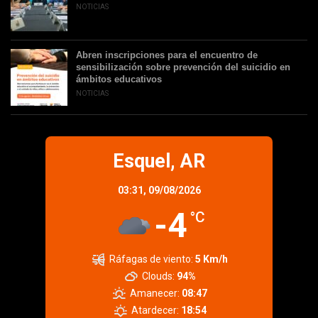
NOTICIAS
Abren inscripciones para el encuentro de
sensibilización sobre prevención del suicidio en
ámbitos educativos
NOTICIAS
Esquel, AR
03:31,
09/08/2026
-4
°C
Ráfagas de viento:
5 Km/h
Clouds:
94%
Amanecer:
08:47
Atardecer:
18:54