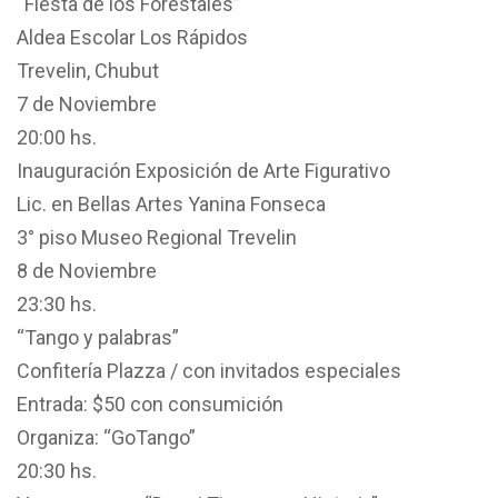
“Fiesta de los Forestales”
Aldea Escolar Los Rápidos
Trevelin, Chubut
7 de Noviembre
20:00 hs.
Inauguración Exposición de Arte Figurativo
Lic. en Bellas Artes Yanina Fonseca
3° piso Museo Regional Trevelin
8 de Noviembre
23:30 hs.
“Tango y palabras”
Confitería Plazza / con invitados especiales
Entrada: $50 con consumición
Organiza: “GoTango”
20:30 hs.