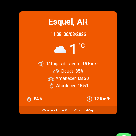
Esquel, AR
11:08,
06/08/2026
1
°C
Ráfagas de viento:
15 Km/h
Clouds:
35%
Amanecer:
08:50
Atardecer:
18:51
84 %
12 Km/h
Weather from OpenWeatherMap