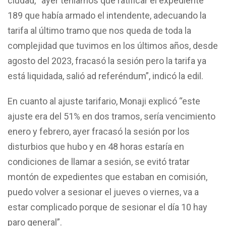
ciudad, “ayer teníamos que ratificar el expediente
189 que había armado el intendente, adecuando la
tarifa al último tramo que nos queda de toda la
complejidad que tuvimos en los últimos años, desde
agosto del 2023, fracasó la sesión pero la tarifa ya
está liquidada, salió ad referéndum”, indicó la edil.
En cuanto al ajuste tarifario, Monaji explicó “este
ajuste era del 51% en dos tramos, sería vencimiento
enero y febrero, ayer fracasó la sesión por los
disturbios que hubo y en 48 horas estaría en
condiciones de llamar a sesión, se evitó tratar
montón de expedientes que estaban en comisión,
puedo volver a sesionar el jueves o viernes, va a
estar complicado porque de sesionar el día 10 hay
paro general”.