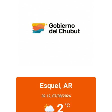
Esquel, AR
02:12,
07/08/2026
2
°C