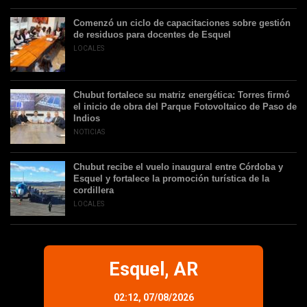
Comenzó un ciclo de capacitaciones sobre gestión
de residuos para docentes de Esquel
LOCALES
Chubut fortalece su matriz energética: Torres firmó
el inicio de obra del Parque Fotovoltaico de Paso de
Indios
NOTICIAS
Chubut recibe el vuelo inaugural entre Córdoba y
Esquel y fortalece la promoción turística de la
cordillera
LOCALES
Esquel, AR
02:12,
07/08/2026