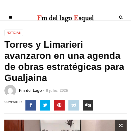
NOTICIAS
Torres y Limarieri
avanzaron en una agenda
de obras estratégicas para
Gualjaina
Fm del Lago
8 julio, 2026
COMPARTIR