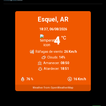
Esquel, AR
18:37,
06/08/2026
4
°C
Ráfagas de viento:
26 Km/h
Clouds:
14%
Amanecer:
08:50
Atardecer:
18:51
76 %
16 Km/h
Weather from OpenWeatherMap