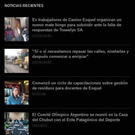
NOTICIAS RECIENTES
Ex trabajadores de Casino Esquel organizan un
nuevo mate bingo para subsistir ante la falta de
respuestas de Trewelyn SA
DESTACADAS
“Sí o sí necesitamos repasar las calles, nivelarlas y
después comenzar a enripiar”
DESTACADAS
Comenzó un ciclo de capacitaciones sobre gestión
de residuos para docentes de Esquel
NOTICIAS
El Comité Olímpico Argentino se reunió en la Casa
del Chubut con el Ente Patagónico del Deporte
DEPORTES