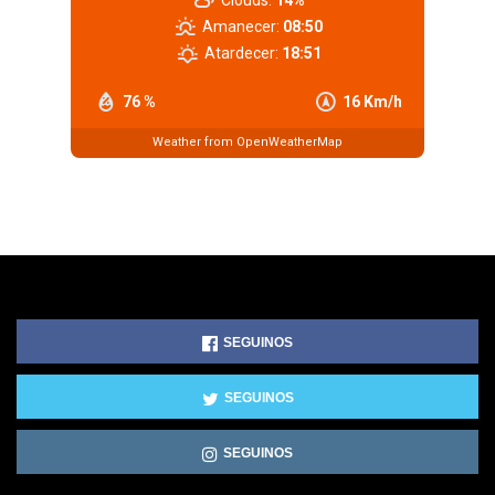
Amanecer:
08:50
Atardecer:
18:51
76 %
16 Km/h
Weather from OpenWeatherMap
SEGUINOS
SEGUINOS
SEGUINOS