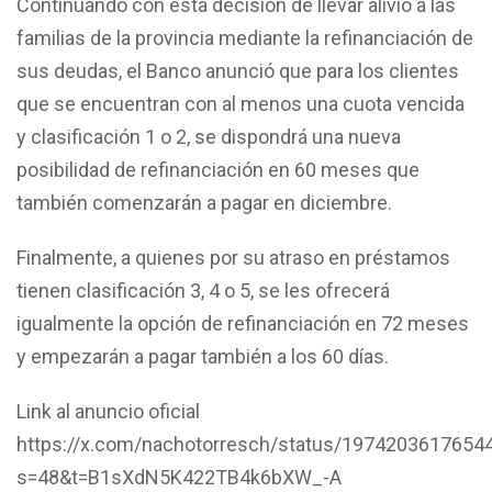
Continuando con esta decisión de llevar alivio a las
familias de la provincia mediante la refinanciación de
sus deudas, el Banco anunció que para los clientes
que se encuentran con al menos una cuota vencida
y clasificación 1 o 2, se dispondrá una nueva
posibilidad de refinanciación en 60 meses que
también comenzarán a pagar en diciembre.
Finalmente, a quienes por su atraso en préstamos
tienen clasificación 3, 4 o 5, se les ofrecerá
igualmente la opción de refinanciación en 72 meses
y empezarán a pagar también a los 60 días.
Link al anuncio oficial
https://x.com/nachotorresch/status/1974203617654
s=48&t=B1sXdN5K422TB4k6bXW_-A