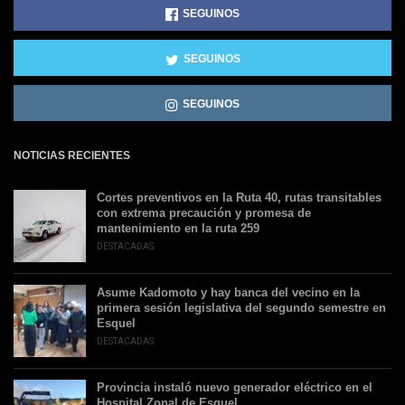
SEGUINOS
SEGUINOS
SEGUINOS
NOTICIAS RECIENTES
Cortes preventivos en la Ruta 40, rutas transitables
con extrema precaución y promesa de
mantenimiento en la ruta 259
DESTACADAS
Asume Kadomoto y hay banca del vecino en la
primera sesión legislativa del segundo semestre en
Esquel
DESTACADAS
Provincia instaló nuevo generador eléctrico en el
Hospital Zonal de Esquel