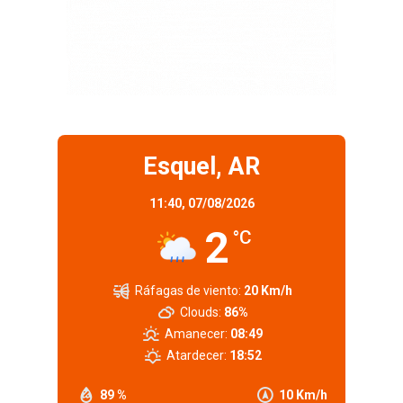
Esquel, AR
11:40,
07/08/2026
2
°C
Ráfagas de viento:
20 Km/h
Clouds:
86%
Amanecer:
08:49
Atardecer:
18:52
89 %
10 Km/h