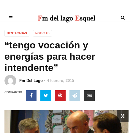
DESTACADAS
NOTICIAS
“tengo vocación y
energías para hacer
intendente”
Fm Del Lago
4 febrero, 2015
COMPARTIR