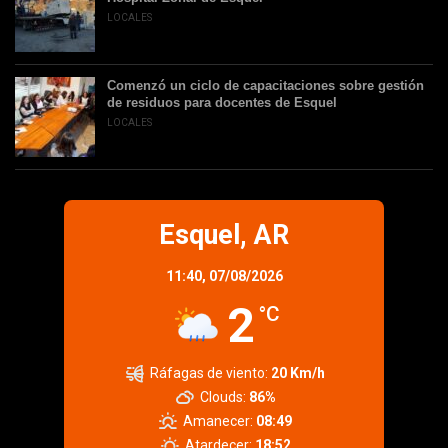
LOCALES
Comenzó un ciclo de capacitaciones sobre gestión
de residuos para docentes de Esquel
LOCALES
Esquel, AR
11:40,
07/08/2026
2
°C
Ráfagas de viento:
20 Km/h
Clouds:
86%
Amanecer:
08:49
Atardecer:
18:52