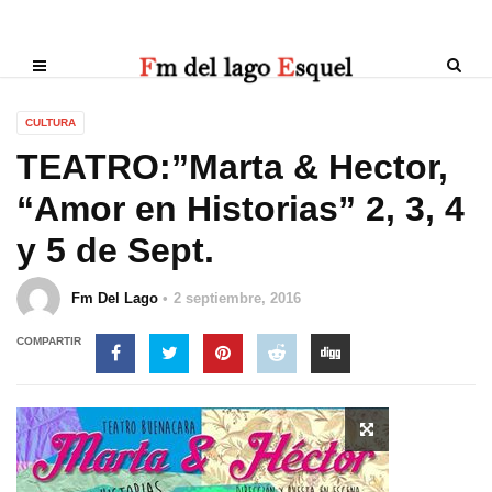
CULTURA
TEATRO:”Marta & Hector,
“Amor en Historias” 2, 3, 4
y 5 de Sept.
Fm Del Lago
2 septiembre, 2016
COMPARTIR