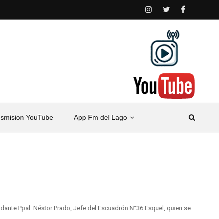
nsmision YouTube
App Fm del Lago
ante Ppal. Néstor Prado, Jefe del Escuadrón N°36 Esquel, quien se