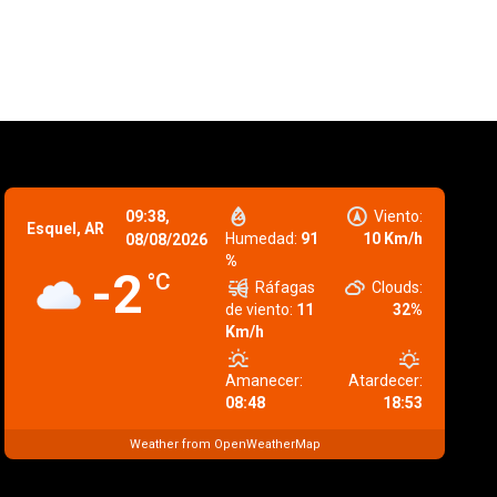
09:38,
Viento:
Esquel, AR
Humedad:
91
10 Km/h
08/08/2026
%
-2
°C
Ráfagas
Clouds:
de viento:
11
32%
Km/h
Amanecer:
Atardecer:
08:48
18:53
Weather from OpenWeatherMap