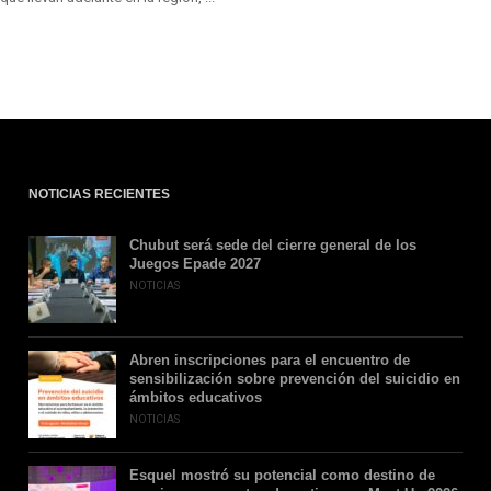
NOTICIAS RECIENTES
Chubut será sede del cierre general de los
Juegos Epade 2027
NOTICIAS
Abren inscripciones para el encuentro de
sensibilización sobre prevención del suicidio en
ámbitos educativos
NOTICIAS
Esquel mostró su potencial como destino de