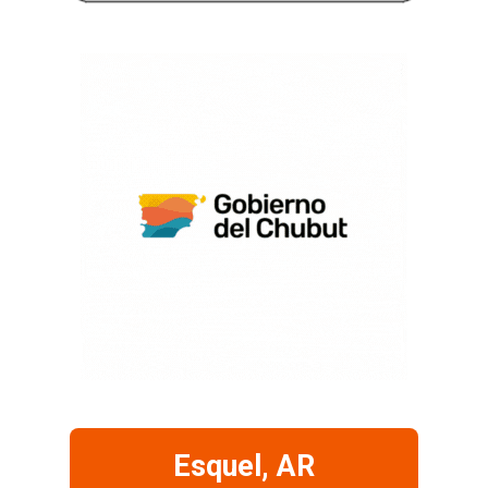
Esquel, AR