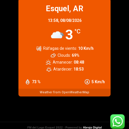
Esquel, AR
13:58,
08/08/2026
3
°C
Ráfagas de viento:
10 Km/h
Clouds:
69%
Amanecer:
08:48
Atardecer:
18:53
73 %
5 Km/h
Weather from OpenWeatherMap
FM del Lago Esquel 2022 - Powered by
Abrojo Digital