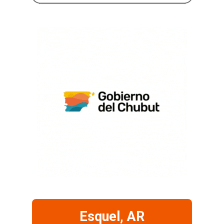
Esquel, AR