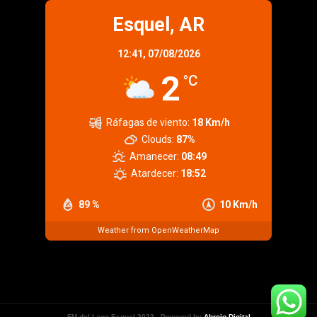
Esquel, AR
12:41,
07/08/2026
2
°C
Ráfagas de viento:
18 Km/h
Clouds:
87%
Amanecer:
08:49
Atardecer:
18:52
89 %
10 Km/h
Weather from OpenWeatherMap
FM del Lago Esquel 2022 - Powered by
Abrojo Digital