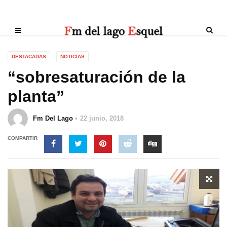
DESTACADAS
NOTICIAS
“sobresaturación de la
planta”
Fm Del Lago
22 junio, 2018
COMPARTIR