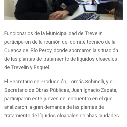
Funcionarios de la Municipalidad de Trevelin
participaron de la reunión del comité técnico de la
Cuenca del Río Percy, donde abordaron la situación
de las plantas de tratamiento de líquidos cloacales
de Trevelin y Esquel.
El Secretario de Producción, Tomás Schinelli, y el
Secretario de Obras Públicas, Juan Ignacio Zapata,
participaron este jueves del encuentro en el que
analizaron la gran demanda de las plantas de
tratamiento de líquidos cloacales de abas ciudades.