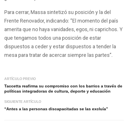
Para cerrar, Massa sintetizó su posición y la del
Frente Renovador, indicando: “El momento del país
amerita que no haya vanidades, egos, ni caprichos. Y
que tengamos todos una posición de estar
dispuestos a ceder y estar dispuestos a tender la
mesa para tratar de acercar siempre las partes”.
ARTÍCULO PREVIO
Taccetta reafirma su compromiso con los barrios a través de
políticas integradoras de cultura, deporte y educación
SIGUIENTE ARTÍCULO
“Antes a las personas discapacitadas se las excluía”