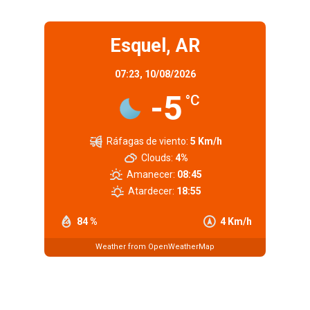
Esquel, AR
07:23,
10/08/2026
-5
°C
Ráfagas de viento:
5 Km/h
Clouds:
4%
Amanecer:
08:45
Atardecer:
18:55
84 %
4 Km/h
Weather from OpenWeatherMap