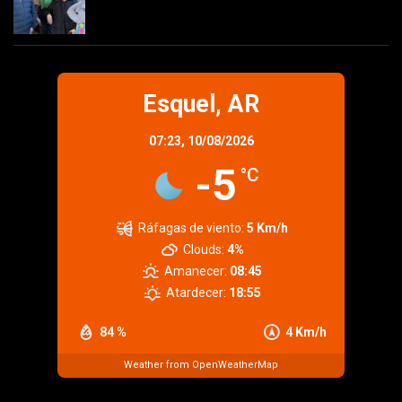
Esquel, AR
07:23,
10/08/2026
-5
°C
Ráfagas de viento:
5 Km/h
Clouds:
4%
Amanecer:
08:45
Atardecer:
18:55
84 %
4 Km/h
Weather from OpenWeatherMap