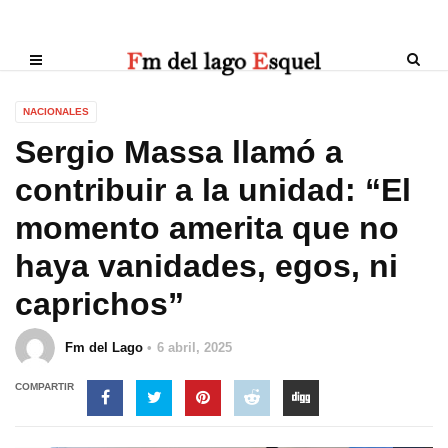
NACIONALES
Sergio Massa llamó a
contribuir a la unidad: “El
momento amerita que no
haya vanidades, egos, ni
caprichos”
Fm del Lago
6 abril, 2025
COMPARTIR