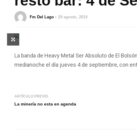
resto bar: 4 de S
Fm Del Lago
29 agosto, 2014
La banda de Heavy Metal Ser Absoluto de El Bolsó
medianoche el día jueves 4 de septiembre, con entr
ARTÍCULO PREVIO
La minería no esta en agenda