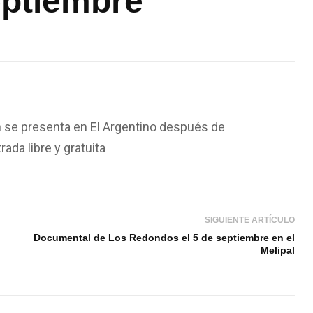
eptiembre
n se presenta en El Argentino después de
ada libre y gratuita
SIGUIENTE ARTÍCULO
Documental de Los Redondos el 5 de septiembre en el
Melipal