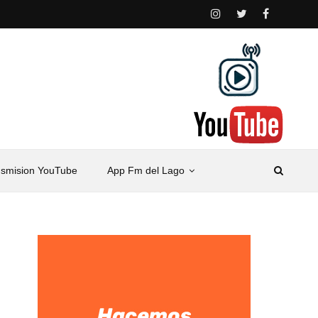
nsmision YouTube
App Fm del Lago