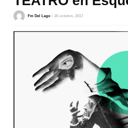
TEATRO en Esqu
Fm Del Lago
26 octubre, 2017