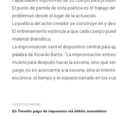
capacidades expresivas de su cuerpo para produci
El punto de partida de esta poética es el trabajo de
problemas desde el lugar de la actuación.
La poética del actor creador se construye en y desd
El entrenamiento estimula a que cada cuerpo pueda
material dramático.
La improvisación será el dispositivo central para q
palabra de Ricardo Bartis: “La improvisación enton
muleta para después hacer la escena, sino que ser
juego, no es acercarme a la escena, sino el intento
escénica: el tiempo y el espacio narrado en los cue
ARTÍCULO PREVIO
En Trevelin pago de impuestos vía débito automático