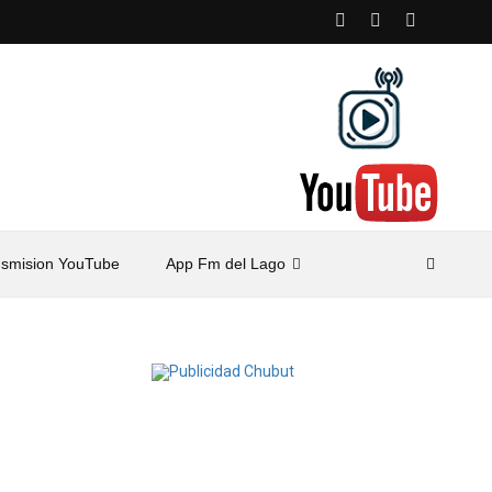
nsmision YouTube
App Fm del Lago