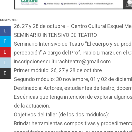
COMPARTIR
26, 27 y 28 de octubre – Centro Cultural Esquel Mel
SEMINARIO INTENSIVO DE TEATRO
Seminario Intensivo de Teatro “El cuerpo y su prod
percepción” A cargo del Prof. Pablo Limarzi, en el C
inscripcionesculturachteatro@gmail.com
Primer módulo: 26, 27 y 28 de octubre
Segundo módulo: 30 noviembre, 01 y 02 de diciem
Destinado a: Actores, estudiantes de teatro, docen
Escénicas que tenga intención de explorar algunos
de la actuación.
Objetivos del taller (de los dos módulos):
Brindar herramientas compositivas y procedimental