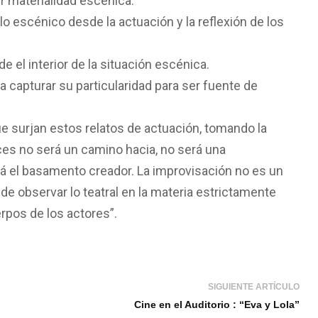
r materialidad escénica.
 lo escénico desde la actuación y la reflexión de los
e el interior de la situación escénica.
 capturar su particularidad para ser fuente de
ue surjan estos relatos de actuación, tomando la
ces no será un camino hacia, no será una
á el basamento creador. La improvisación no es un
 de observar lo teatral en la materia estrictamente
rpos de los actores”.
SIGUIENTE ARTÍCULO
Cine en el Auditorio : “Eva y Lola”