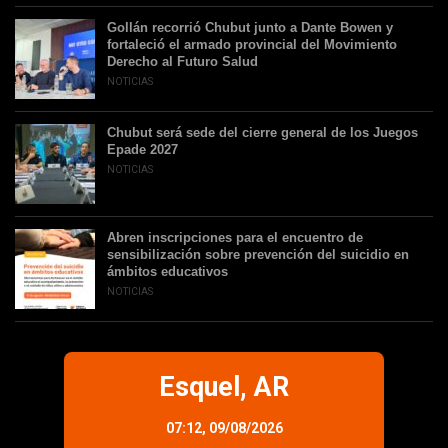
Gollán recorrió Chubut junto a Dante Bowen y
fortaleció el armado provincial del Movimiento
Derecho al Futuro Salud
NOTICIAS
Chubut será sede del cierre general de los Juegos
Epade 2027
NOTICIAS
Abren inscripciones para el encuentro de
sensibilización sobre prevención del suicidio en
ámbitos educativos
NOTICIAS
Esquel, AR
07:12,
09/08/2026