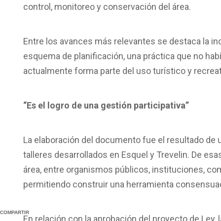
control, monitoreo y conservación del área.
Entre los avances más relevantes se destaca la in
esquema de planificación, una práctica que no hab
actualmente forma parte del uso turístico y recreat
“Es el logro de una gestión participativa”
La elaboración del documento fue el resultado de u
talleres desarrollados en Esquel y Trevelin. De esa
área, entre organismos públicos, instituciones, c
permitiendo construir una herramienta consensuad
COMPARTIR
En relación con la aprobación del proyecto de Ley,