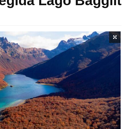
egida Lago Baggilt