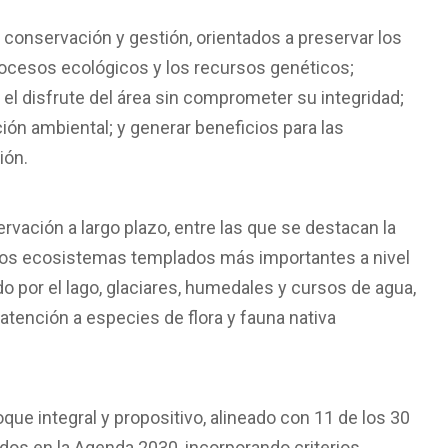
conservación y gestión, orientados a preservar los
procesos ecológicos y los recursos genéticos;
el disfrute del área sin comprometer su integridad;
ión ambiental; y generar beneficios para las
ión.
ervación a largo plazo, entre las que se destacan la
 los ecosistemas templados más importantes a nivel
do por el lago, glaciares, humedales y cursos de agua,
 atención a especies de flora y fauna nativa
ue integral y propositivo, alineado con 11 de los 30
dos en la Agenda 2030, incorporando criterios