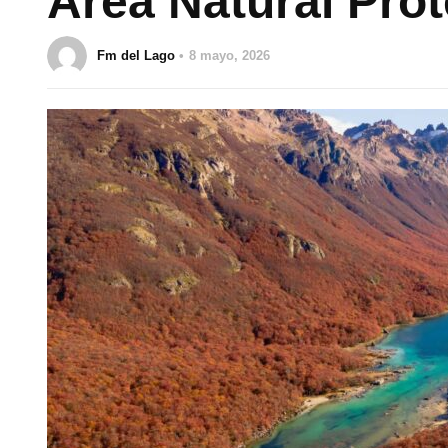
Área Natural Prot
Fm del Lago
8 mayo, 2026