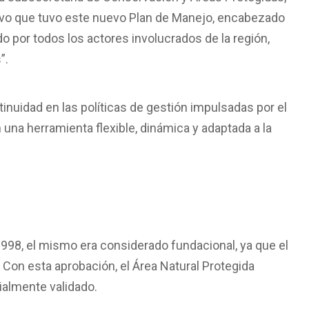
tivo que tuvo este nuevo Plan de Manejo, encabezado
do por todos los actores involucrados de la región,
”.
inuidad en las políticas de gestión impulsadas por el
una herramienta flexible, dinámica y adaptada a la
1998, el mismo era considerado fundacional, ya que el
 Con esta aprobación, el Área Natural Protegida
ialmente validado.