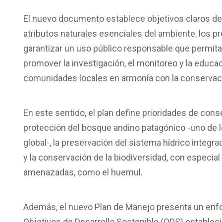
El nuevo documento establece objetivos claros de 
atributos naturales esenciales del ambiente, los 
garantizar un uso público responsable que permita 
promover la investigación, el monitoreo y la educac
comunidades locales en armonía con la conservac
En este sentido, el plan define prioridades de cons
protección del bosque andino patagónico -uno de
global-, la preservación del sistema hídrico integra
y la conservación de la biodiversidad, con especial
amenazadas, como el huemul.
Además, el nuevo Plan de Manejo presenta un enfoq
Objetivos de Desarrollo Sostenible (ODS) estableci