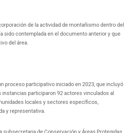
corporación de la actividad de montañismo dentro del
ía sido contemplada en el documento anterior y que
ivo del área.
n proceso participativo iniciado en 2023, que incluyó
s instancias participaron 92 actores vinculados al
omunidades locales y sectores específicos,
a y representativa.
 la subsecretaria de Conservación y Áreas Protegidas,