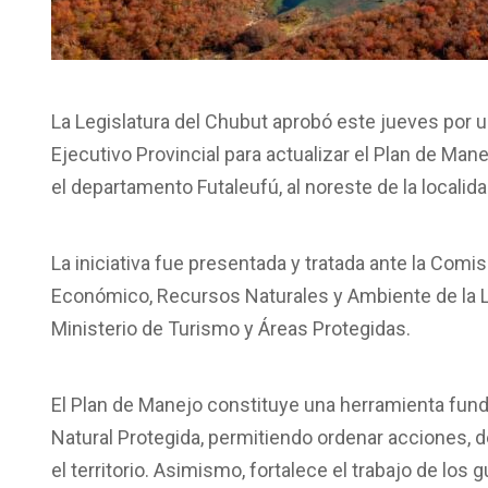
La Legislatura del Chubut aprobó este jueves por 
Ejecutivo Provincial para actualizar el Plan de Man
el departamento Futaleufú, al noreste de la localida
La iniciativa fue presentada y tratada ante la Comi
Económico, Recursos Naturales y Ambiente de la Leg
Ministerio de Turismo y Áreas Protegidas.
El Plan de Manejo constituye una herramienta funda
Natural Protegida, permitiendo ordenar acciones, de
el territorio. Asimismo, fortalece el trabajo de lo