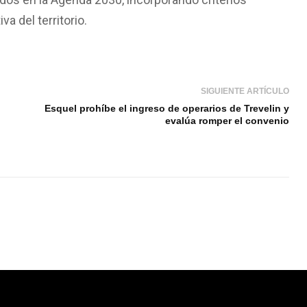
va del territorio.
SIGUIENTE ARTÍCULO
Esquel prohíbe el ingreso de operarios de Trevelin y
evalúa romper el convenio