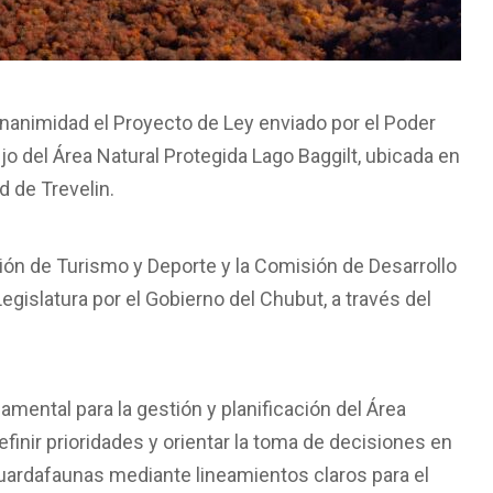
unanimidad el Proyecto de Ley enviado por el Poder
ejo del Área Natural Protegida Lago Baggilt, ubicada en
d de Trevelin.
sión de Turismo y Deporte y la Comisión de Desarrollo
islatura por el Gobierno del Chubut, a través del
mental para la gestión y planificación del Área
finir prioridades y orientar la toma de decisiones en
s guardafaunas mediante lineamientos claros para el