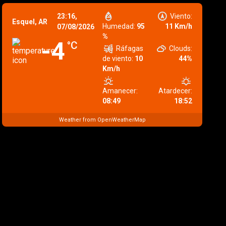
23:16,
Viento:
Esquel, AR
Humedad:
95
11 Km/h
07/08/2026
%
-4
°C
Ráfagas
Clouds:
de viento:
10
44%
Km/h
Amanecer:
Atardecer:
08:49
18:52
Weather from OpenWeatherMap