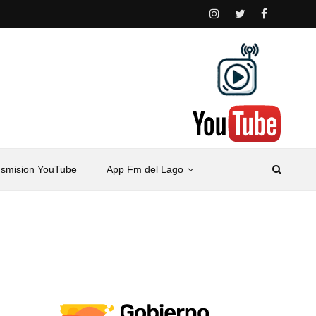
nsmision YouTube
App Fm del Lago